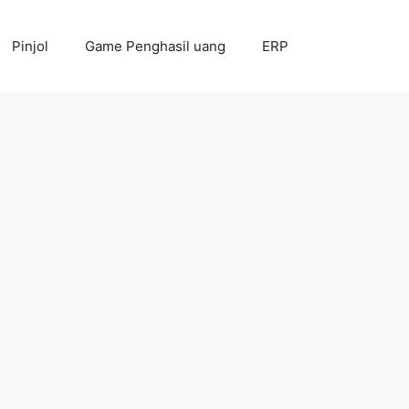
Pinjol
Game Penghasil uang
ERP