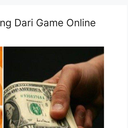
ng Dari Game Online