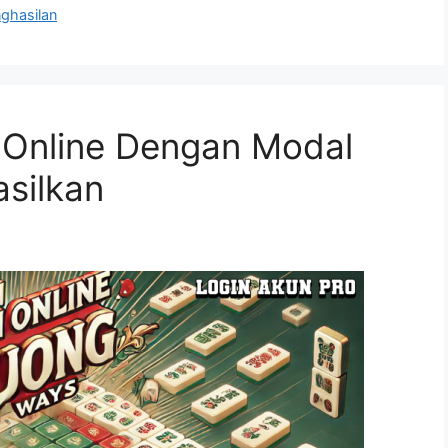
ghasilan
Online Dengan Modal
silkan