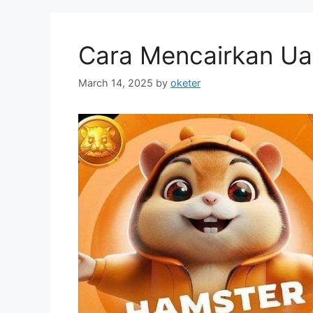
Cara Mencairkan Ua
March 14, 2025
by
oketer