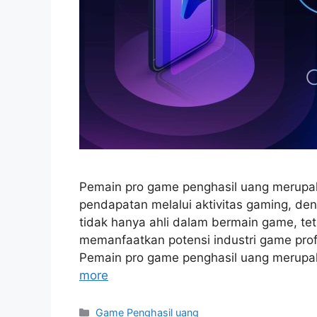
Pemain pro game penghasil uang merup
pendapatan melalui aktivitas gaming, den
tidak hanya ahli dalam bermain game, teta
memanfaatkan potensi industri game prof
Pemain pro game penghasil uang merupa
more
Categories
Game Penghasil uang