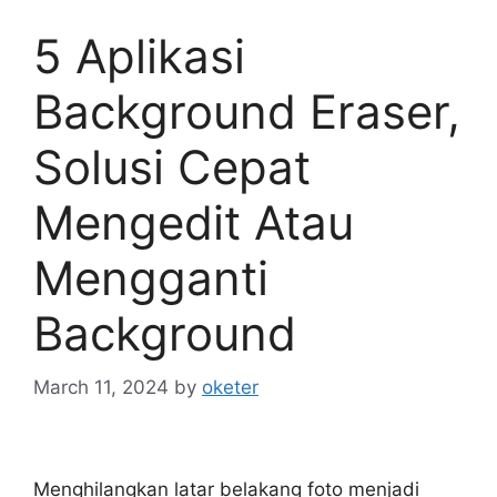
5 Aplikasi
Background Eraser,
Solusi Cepat
Mengedit Atau
Mengganti
Background
March 11, 2024
by
oketer
Menghilangkan latar belakang foto menjadi