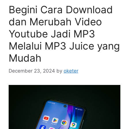
Begini Cara Download
dan Merubah Video
Youtube Jadi MP3
Melalui MP3 Juice yang
Mudah
December 23, 2024
by
oketer