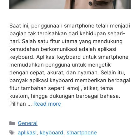
Saat ini, penggunaan smartphone telah menjadi
bagian tak terpisahkan dari kehidupan sehari-
hari. Salah satu fitur utama yang mendukung
kemudahan berkomunikasi adalah aplikasi
keyboard. Aplikasi keyboard untuk smartphone
memudahkan pengguna untuk mengetik
dengan cepat, akurat, dan nyaman. Selain itu,
banyak aplikasi keyboard memberikan berbagai
fitur tambahan seperti emoji, stiker, tema
kustom, hingga dukungan berbagai bahasa.
Pilihan …
Read more
Categories
General
Tags
aplikasi
,
keyboard
,
smartphone