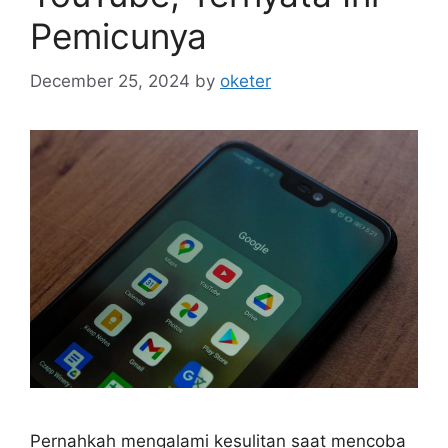
Pemicunya
December 25, 2024
by
oketer
Pernahkah mengalami kesulitan saat mencoba