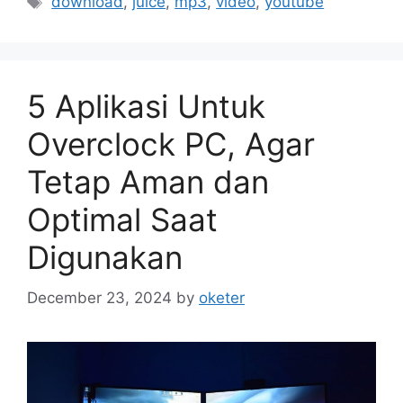
download
,
juice
,
mp3
,
video
,
youtube
5 Aplikasi Untuk
Overclock PC, Agar
Tetap Aman dan
Optimal Saat
Digunakan
December 23, 2024
by
oketer