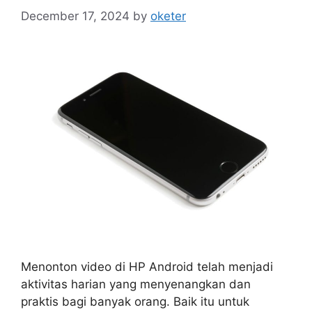
December 17, 2024
by
oketer
Menonton video di HP Android telah menjadi
aktivitas harian yang menyenangkan dan
praktis bagi banyak orang. Baik itu untuk