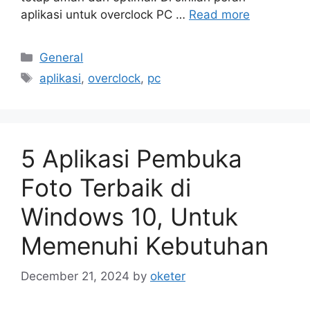
aplikasi untuk overclock PC …
Read more
Categories
General
Tags
aplikasi
,
overclock
,
pc
5 Aplikasi Pembuka
Foto Terbaik di
Windows 10, Untuk
Memenuhi Kebutuhan
December 21, 2024
by
oketer