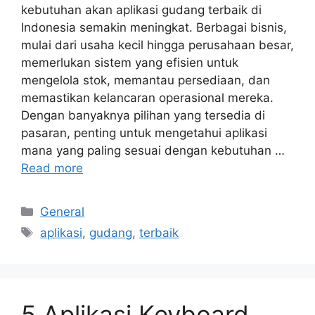
kebutuhan akan aplikasi gudang terbaik di
Indonesia semakin meningkat. Berbagai bisnis,
mulai dari usaha kecil hingga perusahaan besar,
memerlukan sistem yang efisien untuk
mengelola stok, memantau persediaan, dan
memastikan kelancaran operasional mereka.
Dengan banyaknya pilihan yang tersedia di
pasaran, penting untuk mengetahui aplikasi
mana yang paling sesuai dengan kebutuhan …
Read more
Categories
General
Tags
aplikasi
,
gudang
,
terbaik
5 Aplikasi Keyboard