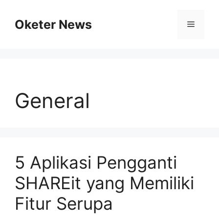
Skip
to
Oketer News
Menu
content
General
5 Aplikasi Pengganti
SHAREit yang Memiliki
Fitur Serupa