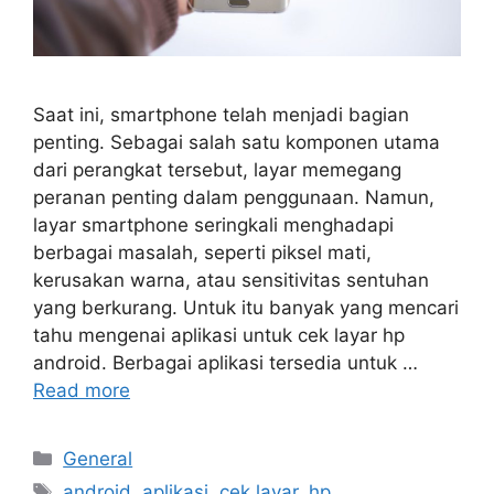
Saat ini, smartphone telah menjadi bagian
penting. Sebagai salah satu komponen utama
dari perangkat tersebut, layar memegang
peranan penting dalam penggunaan. Namun,
layar smartphone seringkali menghadapi
berbagai masalah, seperti piksel mati,
kerusakan warna, atau sensitivitas sentuhan
yang berkurang. Untuk itu banyak yang mencari
tahu mengenai aplikasi untuk cek layar hp
android. Berbagai aplikasi tersedia untuk …
Read more
Categories
General
Tags
android
,
aplikasi
,
cek layar
,
hp