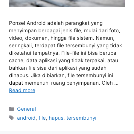
Ponsel Android adalah perangkat yang
menyimpan berbagai jenis file, mulai dari foto,
video, dokumen, hingga file sistem. Namun,
seringkali, terdapat file tersembunyi yang tidak
diketahui tempatnya. File-file ini bisa berupa
cache, data aplikasi yang tidak terpakai, atau
bahkan file sisa dari aplikasi yang sudah
dihapus. Jika dibiarkan, file tersembunyi ini
dapat memenuhi ruang penyimpanan. Oleh …
Read more
Categories
General
Tags
android
,
file
,
hapus
,
tersembunyi