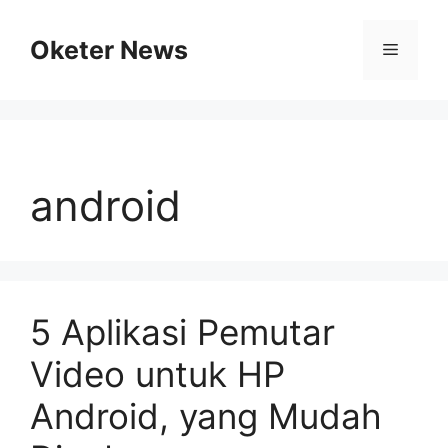
Skip
to
Oketer News
Menu
content
android
5 Aplikasi Pemutar
Video untuk HP
Android, yang Mudah