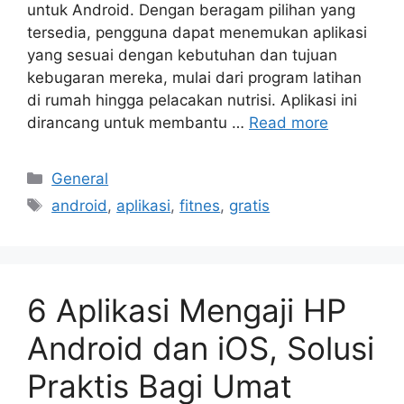
untuk Android. Dengan beragam pilihan yang
tersedia, pengguna dapat menemukan aplikasi
yang sesuai dengan kebutuhan dan tujuan
kebugaran mereka, mulai dari program latihan
di rumah hingga pelacakan nutrisi. Aplikasi ini
dirancang untuk membantu …
Read more
Categories
General
Tags
android
,
aplikasi
,
fitnes
,
gratis
6 Aplikasi Mengaji HP
Android dan iOS, Solusi
Praktis Bagi Umat