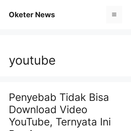
Skip
to
Oketer News
Menu
content
youtube
Penyebab Tidak Bisa
Download Video
YouTube, Ternyata Ini