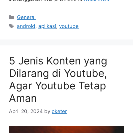
Categories
General
Tags
android
,
aplikasi
,
youtube
5 Jenis Konten yang
Dilarang di Youtube,
Agar Youtube Tetap
Aman
April 20, 2024
by
oketer