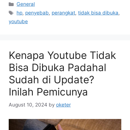
Categories
General
Tags
hp
,
penyebab
,
perangkat
,
tidak bisa dibuka
,
youtube
Kenapa Youtube Tidak
Bisa Dibuka Padahal
Sudah di Update?
Inilah Pemicunya
August 10, 2024
by
oketer