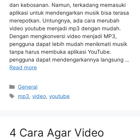
dan kebosanan. Namun, terkadang memasuki
aplikasi untuk mendengarkan musik bisa terasa
merepotkan. Untungnya, ada cara merubah
video youtube menjadi mp3 dengan mudah.
Dengan mengkonversi video menjadi MP3,
pengguna dapat lebih mudah menikmati musik
tanpa harus membuka aplikasi YouTube.
pengguna dapat mendengarkannya langsung …
Read more
Categories
General
Tags
mp3
,
video
,
youtube
4 Cara Agar Video