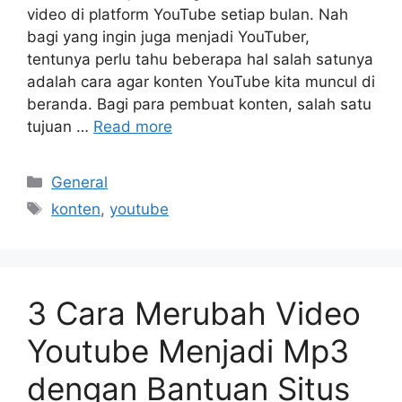
video di platform YouTube setiap bulan. Nah
bagi yang ingin juga menjadi YouTuber,
tentunya perlu tahu beberapa hal salah satunya
adalah cara agar konten YouTube kita muncul di
beranda. Bagi para pembuat konten, salah satu
tujuan …
Read more
Categories
General
Tags
konten
,
youtube
3 Cara Merubah Video
Youtube Menjadi Mp3
dengan Bantuan Situs