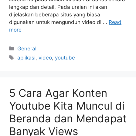
lengkap dan detail. Pada uraian ini akan
dijelaskan beberapa situs yang biasa
digunakan untuk mengunduh video di …
Read
more
Categories
General
Tags
aplikasi
,
video
,
youtube
5 Cara Agar Konten
Youtube Kita Muncul di
Beranda dan Mendapat
Banyak Views