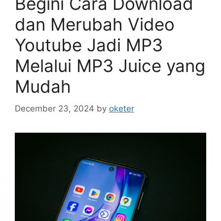
Begini Cara Download
dan Merubah Video
Youtube Jadi MP3
Melalui MP3 Juice yang
Mudah
December 23, 2024
by
oketer