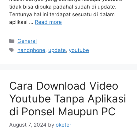
tidak bisa dibuka padahal sudah di update.
Tentunya hal ini terdapat sesuatu di dalam
aplikasi …
Read more
Categories
General
Tags
handphone
,
update
,
youtube
Cara Download Video
Youtube Tanpa Aplikasi
di Ponsel Maupun PC
August 7, 2024
by
oketer