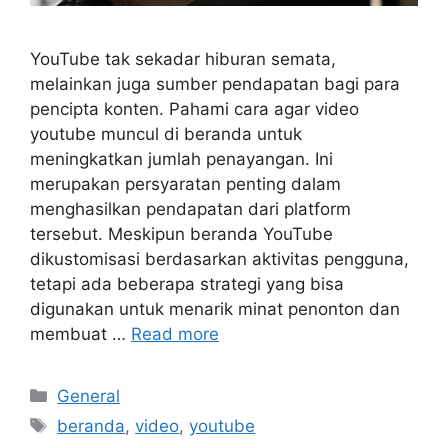
YouTube tak sekadar hiburan semata,
melainkan juga sumber pendapatan bagi para
pencipta konten. Pahami cara agar video
youtube muncul di beranda untuk
meningkatkan jumlah penayangan. Ini
merupakan persyaratan penting dalam
menghasilkan pendapatan dari platform
tersebut. Meskipun beranda YouTube
dikustomisasi berdasarkan aktivitas pengguna,
tetapi ada beberapa strategi yang bisa
digunakan untuk menarik minat penonton dan
membuat …
Read more
Categories
General
Tags
beranda
,
video
,
youtube