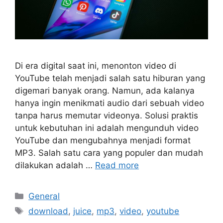
Di era digital saat ini, menonton video di
YouTube telah menjadi salah satu hiburan yang
digemari banyak orang. Namun, ada kalanya
hanya ingin menikmati audio dari sebuah video
tanpa harus memutar videonya. Solusi praktis
untuk kebutuhan ini adalah mengunduh video
YouTube dan mengubahnya menjadi format
MP3. Salah satu cara yang populer dan mudah
dilakukan adalah …
Read more
Categories
General
Tags
download
,
juice
,
mp3
,
video
,
youtube