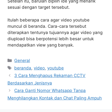
Setelah itu, barulah dipilih ide yang menarik
sesuai dengan target tersebut.
Itulah beberapa cara agar video youtube
muncul di beranda. Cara-cara tersebut
diterapkan tentunya tujuannya agar video yang
diupload bisa berpotensi lebih besar untuk
mendapatkan view yang banyak.
Categories
General
Tags
beranda
,
video
,
youtube
3 Cara Menghapus Rekaman CCTV
Berdasarkan Jenisnya
Cara Ganti Nomor Whatsapp Tanpa
Menghilangkan Kontak dan Chat Paling Ampuh