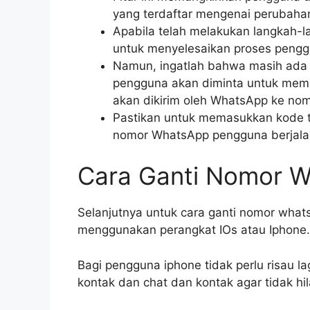
yang terdaftar mengenai perubah
Apabila telah melakukan langkah-la
untuk menyelesaikan proses peng
Namun, ingatlah bahwa masih ada s
pengguna akan diminta untuk mema
akan dikirim oleh WhatsApp ke nom
Pastikan untuk memasukkan kode t
nomor WhatsApp pengguna berjalan
Cara Ganti Nomor W
Selanjutnya untuk cara ganti nomor what
menggunakan perangkat IOs atau Iphone.
Bagi pengguna iphone tidak perlu risau la
kontak dan chat dan kontak agar tidak hi