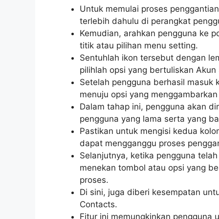
Untuk memulai proses penggantian
terlebih dahulu di perangkat pengg
Kemudian, arahkan pengguna ke poj
titik atau pilihan menu setting.
Sentuhlah ikon tersebut dengan lem
pilihlah opsi yang bertuliskan Akun
Setelah pengguna berhasil masuk 
menuju opsi yang menggambarkan
Dalam tahap ini, pengguna akan 
pengguna yang lama serta yang ba
Pastikan untuk mengisi kedua kolom
dapat mengganggu proses penggan
Selanjutnya, ketika pengguna telah
menekan tombol atau opsi yang ber
proses.
Di sini, juga diberi kesempatan unt
Contacts.
Fitur ini memungkinkan pengguna 