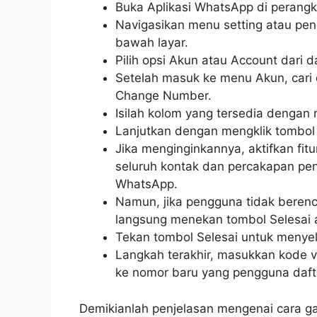
Buka Aplikasi WhatsApp di perangk
Navigasikan menu setting atau pen
bawah layar.
Pilih opsi Akun atau Account dari 
Setelah masuk ke menu Akun, cari 
Change Number.
Isilah kolom yang tersedia denga
Lanjutkan dengan mengklik tombol 
Jika menginginkannya, aktifkan fitu
seluruh kontak dan percakapan pen
WhatsApp.
Namun, jika pengguna tidak berenc
langsung menekan tombol Selesai 
Tekan tombol Selesai untuk menyel
Langkah terakhir, masukkan kode ve
ke nomor baru yang pengguna daft
Demikianlah penjelasan mengenai cara g