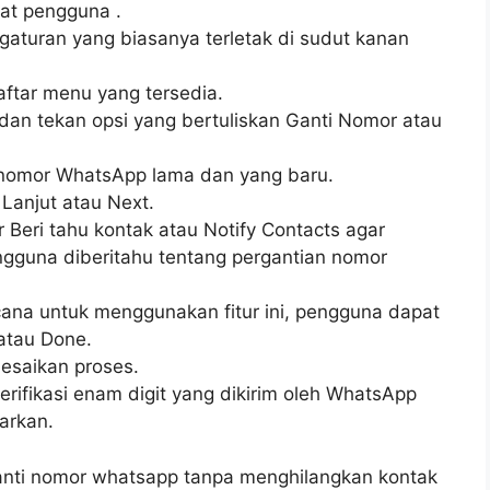
at pengguna .
gaturan yang biasanya terletak di sudut kanan
daftar menu yang tersedia.
dan tekan opsi yang bertuliskan Ganti Nomor atau
n nomor WhatsApp lama dan yang baru.
Lanjut atau Next.
r Beri tahu kontak atau Notify Contacts agar
gguna diberitahu tentang pergantian nomor
ana untuk menggunakan fitur ini, pengguna dapat
atau Done.
esaikan proses.
rifikasi enam digit yang dikirim oleh WhatsApp
arkan.
anti nomor whatsapp tanpa menghilangkan kontak