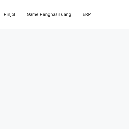
Pinjol
Game Penghasil uang
ERP