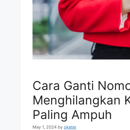
Cara Ganti Nom
Menghilangkan K
Paling Ampuh
May 1, 2024
by
oketer