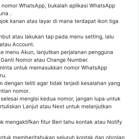
 nomor WhatsApp, bukalah aplikasi WhatsApp
una .
ok kanan atas layar di mana terdapat ikon tiga
but atau lakukan tap pada menu setting, lalu
 atau Account.
ke menu Akun, lanjutkan perjalanan pengguna
 Ganti Nomor atau Change Number.
diminta untuk memasukkan nomor WhatsApp
ru.
 dengan teliti agar tidak terjadi kesalahan yang
tian nomor.
 selesai mengisi kedua nomor, jangan lupa untuk
tuliskan Lanjut atau Next untuk melanjutkan
uk mengaktifkan fitur Beri tahu kontak atau Notify
untuk memberitahukan seluruh kontak dan obrolan