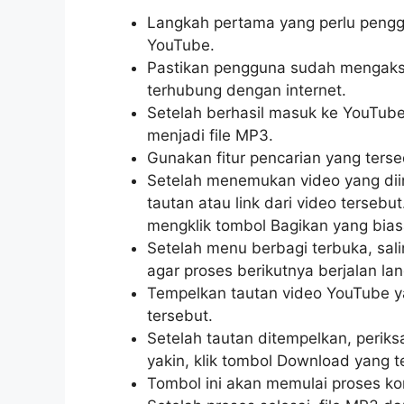
Langkah pertama yang perlu pengg
YouTube.
Pastikan pengguna sudah mengakse
terhubung dengan internet.
Setelah berhasil masuk ke YouTube
menjadi file MP3.
Gunakan fitur pencarian yang ters
Setelah menemukan video yang diin
tautan atau link dari video terseb
mengklik tombol Bagikan yang bias
Setelah menu berbagi terbuka, sal
agar proses berikutnya berjalan lan
Tempelkan tautan video YouTube y
tersebut.
Setelah tautan ditempelkan, perik
yakin, klik tombol Download yang te
Tombol ini akan memulai proses ko