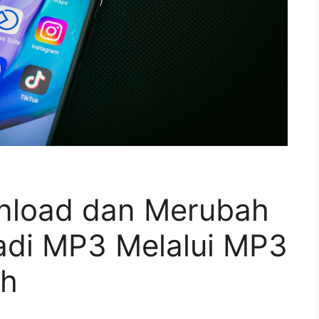
nload dan Merubah
adi MP3 Melalui MP3
ah