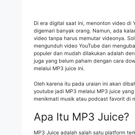
Di era digital saat ini, menonton video d
digemari banyak orang. Namun, ada kalan
video tanpa harus memutar videonya. Solu
mengunduh video YouTube dan mengubahn
populer dan mudah dilakukan adalah d
juga yang belum paham dengan cara dow
melalui MP3 juice ini.
Oleh karena itu pada uraian ini akan di
youtube jadi MP3 melalui MP3 juice yang
menikmati musik atau podcast favorit di m
Apa Itu MP3 Juice?
MP3 Juice adalah salah satu platform te