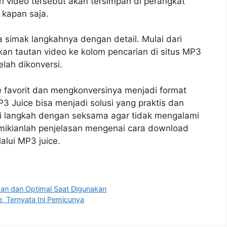
ri video tersebut akan tersimpan di perangkat
 kapan saja.
simak langkahnya dengan detail. Mulai dari
an tautan video ke kolom pencarian di situs MP3
lah dikonversi.
e favorit dan mengkonversinya menjadi format
3 Juice bisa menjadi solusi yang praktis dan
 langkah dengan seksama agar tidak mengalami
emikianlah penjelasan mengenai cara download
lui MP3 juice.
man dan Optimal Saat Digunakan
 Ternyata Ini Pemicunya