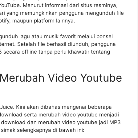
uTube. Menurut informasi dari situs resminya,
cari yang memungkinkan pengguna mengunduh file
tify, maupun platform lainnya.
nduh lagu atau musik favorit melalui ponsel
rnet. Setelah file berhasil diunduh, pengguna
secara offline tanpa perlu khawatir tentang
 Merubah Video Youtube
 Juice. Kini akan dibahas mengenai beberapa
download serta merubah video youtube menjadi
a download dan merubah video youtube jadi MP3
a simak selengkapnya di bawah ini: