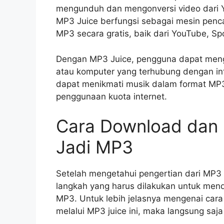
mengunduh dan mengonversi video dari Yo
MP3 Juice berfungsi sebagai mesin pen
MP3 secara gratis, baik dari YouTube, Spo
Dengan MP3 Juice, pengguna dapat mengu
atau komputer yang terhubung dengan inte
dapat menikmati musik dalam format MP3 
penggunaan kuota internet.
Cara Download dan
Jadi MP3
Setelah mengetahui pengertian dari MP3
langkah yang harus dilakukan untuk men
MP3. Untuk lebih jelasnya mengenai car
melalui MP3 juice ini, maka langsung saj