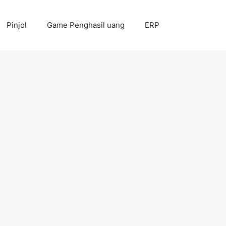
Pinjol
Game Penghasil uang
ERP