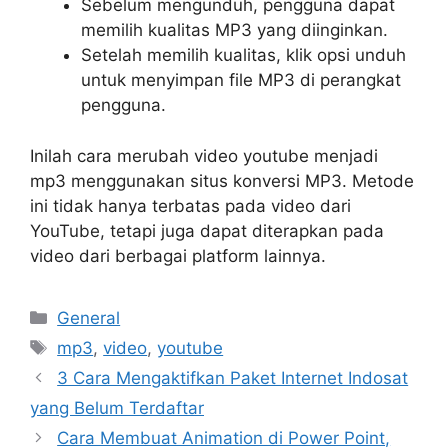
Sebelum mengunduh, pengguna dapat
memilih kualitas MP3 yang diinginkan.
Setelah memilih kualitas, klik opsi unduh
untuk menyimpan file MP3 di perangkat
pengguna.
Inilah cara merubah video youtube menjadi
mp3 menggunakan situs konversi MP3. Metode
ini tidak hanya terbatas pada video dari
YouTube, tetapi juga dapat diterapkan pada
video dari berbagai platform lainnya.
Categories
General
Tags
mp3
,
video
,
youtube
3 Cara Mengaktifkan Paket Internet Indosat
yang Belum Terdaftar
Cara Membuat Animation di Power Point,