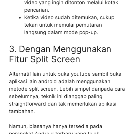
video yang ingin ditonton melalui kotak
pencarian.
Ketika video sudah ditemukan, cukup
tekan untuk memulai pemutaran
langsung dalam mode pop-up.
3. Dengan Menggunakan
Fitur Split Screen
Alternatif lain untuk buka youtube sambil buka
aplikasi lain android adalah menggunakan
metode split screen. Lebih simpel daripada cara
sebelumnya, teknik ini dianggap paling
straightforward dan tak memerlukan aplikasi
tambahan.
Namun, biasanya hanya tersedia pada
perangkat Android terbaru yang telah