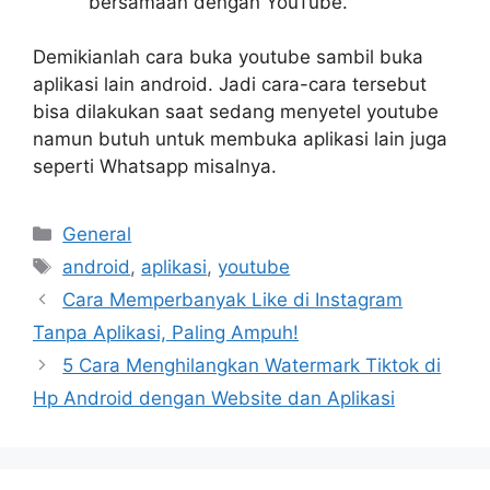
bersamaan dengan YouTube.
Demikianlah cara buka youtube sambil buka
aplikasi lain android. Jadi cara-cara tersebut
bisa dilakukan saat sedang menyetel youtube
namun butuh untuk membuka aplikasi lain juga
seperti Whatsapp misalnya.
Categories
General
Tags
android
,
aplikasi
,
youtube
Cara Memperbanyak Like di Instagram
Tanpa Aplikasi, Paling Ampuh!
5 Cara Menghilangkan Watermark Tiktok di
Hp Android dengan Website dan Aplikasi