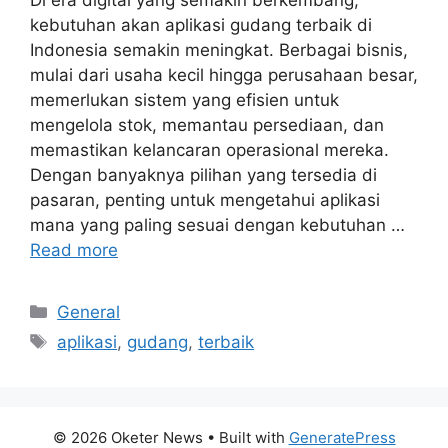
kebutuhan akan aplikasi gudang terbaik di
Indonesia semakin meningkat. Berbagai bisnis,
mulai dari usaha kecil hingga perusahaan besar,
memerlukan sistem yang efisien untuk
mengelola stok, memantau persediaan, dan
memastikan kelancaran operasional mereka.
Dengan banyaknya pilihan yang tersedia di
pasaran, penting untuk mengetahui aplikasi
mana yang paling sesuai dengan kebutuhan …
Read more
Categories
General
Tags
aplikasi
,
gudang
,
terbaik
© 2026 Oketer News
• Built with
GeneratePress