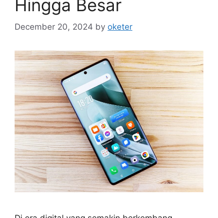
Hingga Besar
December 20, 2024
by
oketer
Di era digital yang semakin berkembang,