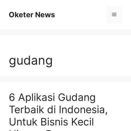
Skip
to
Oketer News
Menu
content
gudang
6 Aplikasi Gudang
Terbaik di Indonesia,
Untuk Bisnis Kecil