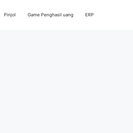
Pinjol
Game Penghasil uang
ERP