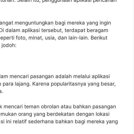
han. Selain itu, penggunaan aplikasi pencarian
 sangat menguntungkan bagi mereka yang ingin
i dalam aplikasi tersebut, terdapat beragam
perti foto, minat, usia, dan lain-lain. Berikut
 jodoh:
lam mencari pasangan adalah melalui aplikasi
 para lajang. Karena popularitasnya yang besar,
a.
 mencari teman obrolan atau bahkan pasangan
nemukan orang yang berdekatan dengan lokasi
si ini relatif sederhana bahkan bagi mereka yang