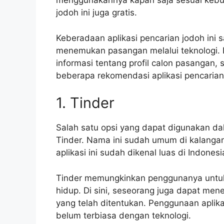
menggunakannya kapan saja sesuai kebutu
jodoh ini juga gratis.
Keberadaan aplikasi pencarian jodoh ini
menemukan pasangan melalui teknologi. D
informasi tentang profil calon pasangan, se
beberapa rekomendasi aplikasi pencarian
1. Tinder
Salah satu opsi yang dapat digunakan da
Tinder. Nama ini sudah umum di kalangan
aplikasi ini sudah dikenal luas di Indonesi
Tinder memungkinkan penggunanya untuk
hidup. Di sini, seseorang juga dapat me
yang telah ditentukan. Penggunaan aplika
belum terbiasa dengan teknologi.