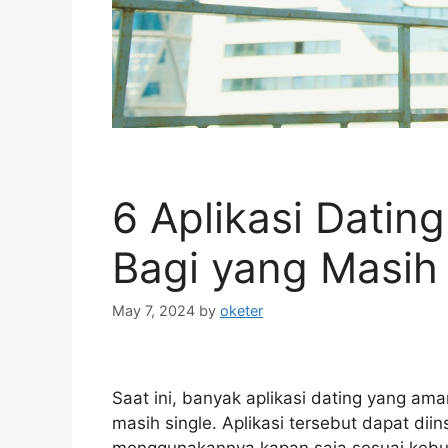
6 Aplikasi Datin
Bagi yang Masih 
May 7, 2024
by
oketer
Saat ini, banyak aplikasi dating yang a
masih single. Aplikasi tersebut dapat di