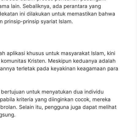
ma lain. Sebaliknya, ada perantara yang
ekatan ini dilakukan untuk memastikan bahwa
prinsip-prinsip syariat Islam.
 aplikasi khusus untuk masyarakat Islam, kini
i komunitas Kristen. Meskipun keduanya adalah
aannya terletak pada keyakinan keagamaan para
g bertujuan untuk menyatukan dua individu
abila kriteria yang diinginkan cocok, mereka
obrolan. Selain itu, pengguna juga dapat melihat
ngsung.