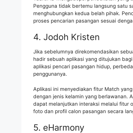
Pengguna tidak bertemu langsung satu sa
menghubungkan kedua belah pihak. Pend
proses pencarian pasangan sesuai dengan 
4. Jodoh Kristen
Jika sebelumnya direkomendasikan sebuah
hadir sebuah aplikasi yang ditujukan bag
aplikasi pencari pasangan hidup, perbed
penggunanya.
Aplikasi ini menyediakan fitur Match yan
dengan jenis kelamin yang berlawanan. Ap
dapat melanjutkan interaksi melalui fitur 
foto dan profil calon pasangan secara la
5. eHarmony