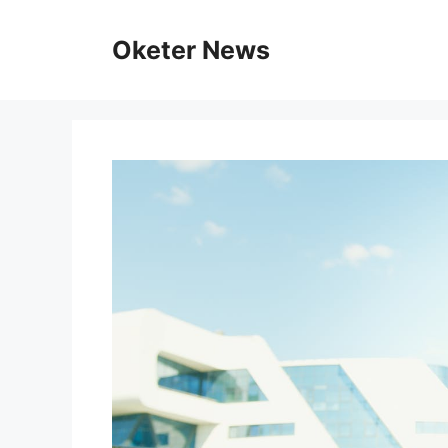
Skip
to
Oketer News
content