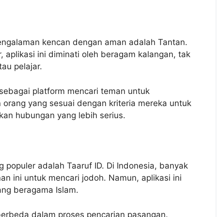
pengalaman kencan dengan aman adalah Tantan.
 aplikasi ini diminati oleh beragam kalangan, tak
au pelajar.
 sebagai platform mencari teman untuk
rang yang sesuai dengan kriteria mereka untuk
kan hubungan yang lebih serius.
g populer adalah Taaruf ID. Di Indonesia, banyak
 ini untuk mencari jodoh. Namun, aplikasi ini
ang beragama Islam.
berbeda dalam proses pencarian pasangan.