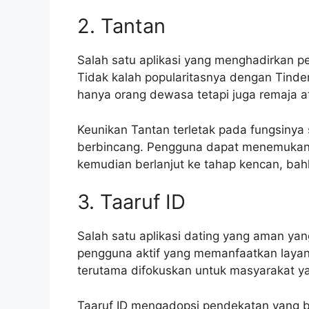
2. Tantan
Salah satu aplikasi yang menghadirkan 
Tidak kalah popularitasnya dengan Tinder,
hanya orang dewasa tetapi juga remaja at
Keunikan Tantan terletak pada fungsinya
berbincang. Pengguna dapat menemukan o
kemudian berlanjut ke tahap kencan, bah
3. Taaruf ID
Salah satu aplikasi dating yang aman yan
pengguna aktif yang memanfaatkan layanan
terutama difokuskan untuk masyarakat y
Taaruf ID mengadopsi pendekatan yang 