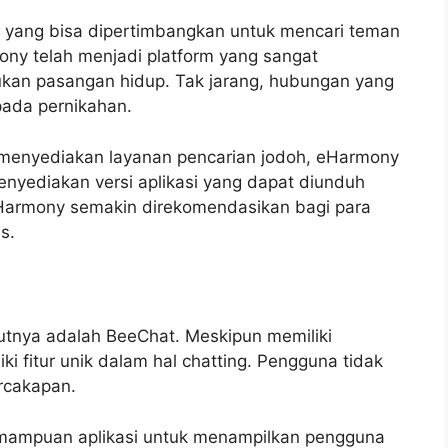
i yang bisa dipertimbangkan untuk mencari teman
ny telah menjadi platform yang sangat
kan pasangan hidup. Tak jarang, hubungan yang
pada pernikahan.
 menyediakan layanan pencarian jodoh, eHarmony
nyediakan versi aplikasi yang dapat diunduh
 eHarmony semakin direkomendasikan bagi para
s.
utnya adalah BeeChat. Meskipun memiliki
 fitur unik dalam hal chatting. Pengguna tidak
rcakapan.
emampuan aplikasi untuk menampilkan pengguna