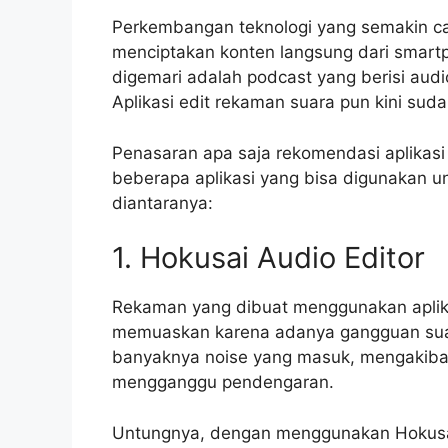
Perkembangan teknologi yang semakin 
menciptakan konten langsung dari smart
digemari adalah podcast yang berisi aud
Aplikasi edit rekaman suara pun kini suda
Penasaran apa saja rekomendasi aplikasi t
beberapa aplikasi yang bisa digunakan u
diantaranya:
1. Hokusai Audio Editor
Rekaman yang dibuat menggunakan aplik
memuaskan karena adanya gangguan suara
banyaknya noise yang masuk, mengakibat
mengganggu pendengaran.
Untungnya, dengan menggunakan Hokusai 