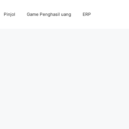
Pinjol
Game Penghasil uang
ERP