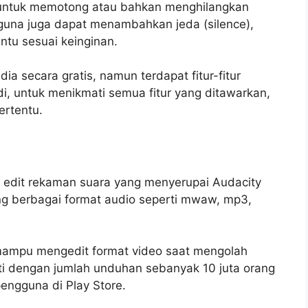
ur untuk memotong atau bahkan menghilangkan
guna juga dapat menambahkan jeda (silence),
ntu sesuai keinginan.
ia secara gratis, namun terdapat fitur-fitur
, untuk menikmati semua fitur yang ditawarkan,
ertentu.
si edit rekaman suara yang menyerupai Audacity
ung berbagai format audio seperti mwaw, mp3,
a mampu mengedit format video saat mengolah
ukti dengan jumlah unduhan sebanyak 10 juta orang
 pengguna di Play Store.