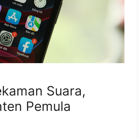
Rekaman Suara,
nten Pemula