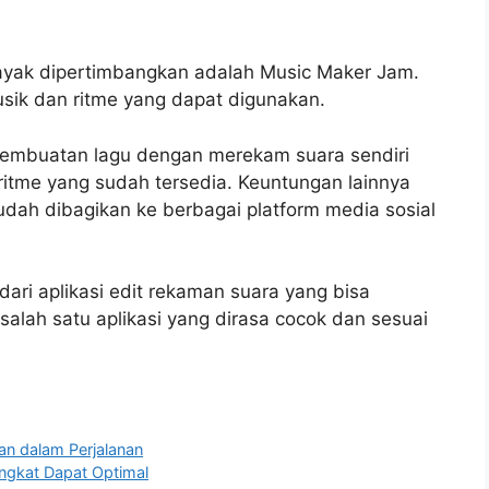
 layak dipertimbangkan adalah Music Maker Jam.
usik dan ritme yang dapat digunakan.
 pembuatan lagu dengan merekam suara sendiri
ritme yang sudah tersedia. Keuntungan lainnya
dah dibagikan ke berbagai platform media sosial
dari aplikasi edit rekaman suara yang bisa
alah satu aplikasi yang dirasa cocok dan sesuai
man dalam Perjalanan
angkat Dapat Optimal