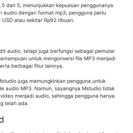
 4.5 dari 5, menunjukkan kepuasan penggunanya.
n audio dengan format mp3, pengguna perlu
 USD atau sekitar Rp92 ribuan.
it audio, tetapi juga berfungsi sebagai pemutar
n kemampuan untuk mengonversi file MP3 menjadi
rta berbagai fitur lainnya.
 Mstudio juga memungkinkan pengguna untuk
le audio MP3. Namun, sayangnya Mstudio tidak
e video menjadi audio, sehingga pengguna hanya
g telah ada.
d