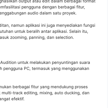
ghasilkan output atau edit dalam berbagai format
fasilitasi pengguna dengan berbagai fitur,
enggabungan audio dalam satu proyek.
an, namun aplikasi ini juga menyediakan fungsi
han untuk beralih antar aplikasi. Selain itu,
rmasuk zooming, panning, dan selection.
Audition untuk melakukan penyuntingan suara
 oleh pengguna PC, termasuk yang menggunakan
ukan berbagai fitur yang mendukung proses
multi-track editing, mixing, auto ducking, dan
gat efektif.