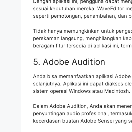
Dengan aplikasi ini, pengguna dapat men
sesuai kebutuhan mereka. WaveEditor mem
seperti pemotongan, penambahan, dan p
Tidak hanya memungkinkan untuk pengedit
perekaman langsung, menghilangkan kebutu
beragam fitur tersedia di aplikasi ini, te
5. Adobe Audition
Anda bisa memanfaatkan aplikasi Adobe 
selanjutnya. Aplikasi ini dapat diakses
sistem operasi Windows atau Macintosh.
Dalam Adobe Audition, Anda akan menem
penyuntingan audio profesional, termasuk 
kecerdasan buatan Adobe Sensei yang san