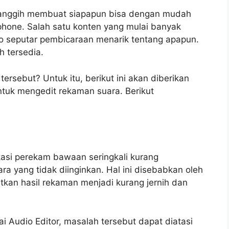
canggih membuat siapapun bisa dengan mudah
phone. Salah satu konten yang mulai banyak
io seputar pembicaraan menarik tentang apapun.
h tersedia.
ersebut? Untuk itu, berikut ini akan diberikan
ntuk mengedit rekaman suara. Berikut
asi perekam bawaan seringkali kurang
 yang tidak diinginkan. Hal ini disebabkan oleh
kan hasil rekaman menjadi kurang jernih dan
Audio Editor, masalah tersebut dapat diatasi