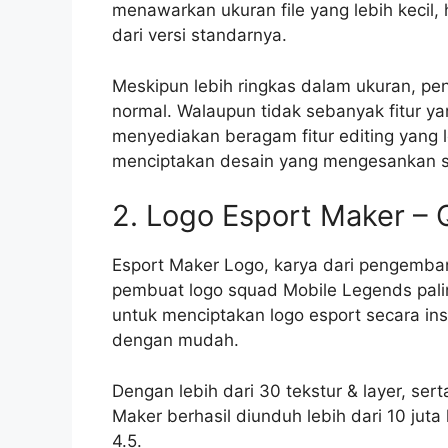
menawarkan ukuran file yang lebih keci
dari versi standarnya.
Meskipun lebih ringkas dalam ukuran, p
normal. Walaupun tidak sebanyak fitur yan
menyediakan beragam fitur editing yang
menciptakan desain yang mengesankan se
2. Logo Esport Maker –
Esport Maker Logo, karya dari pengemba
pembuat logo squad Mobile Legends palin
untuk menciptakan logo esport secara inst
dengan mudah.
Dengan lebih dari 30 tekstur & layer, serta
Maker berhasil diunduh lebih dari 10 jut
4.5.