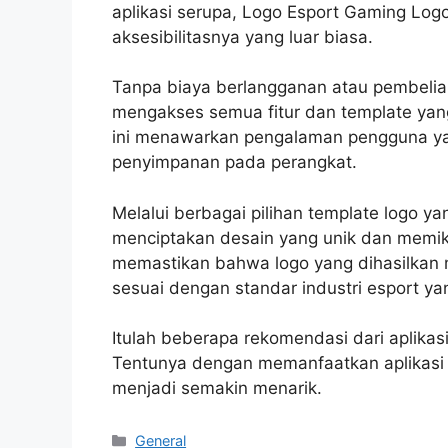
aplikasi serupa, Logo Esport Gaming Lo
aksesibilitasnya yang luar biasa.
Tanpa biaya berlangganan atau pembel
mengakses semua fitur dan template yang
ini menawarkan pengalaman pengguna ya
penyimpanan pada perangkat.
Melalui berbagai pilihan template logo 
menciptakan desain yang unik dan memikat
memastikan bahwa logo yang dihasilkan m
sesuai dengan standar industri esport yan
Itulah beberapa rekomendasi dari aplika
Tentunya dengan memanfaatkan aplikasi 
menjadi semakin menarik.
Categories
General