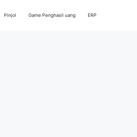
Pinjol
Game Penghasil uang
ERP