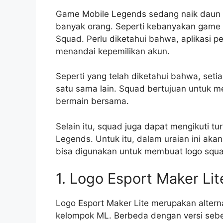
Game Mobile Legends sedang naik daun s
banyak orang. Seperti kebanyakan game o
Squad. Perlu diketahui bahwa, aplikasi p
menandai kepemilikan akun.
Seperti yang telah diketahui bahwa, set
satu sama lain. Squad bertujuan untuk
bermain bersama.
Selain itu, squad juga dapat mengikuti t
Legends. Untuk itu, dalam uraian ini aka
bisa digunakan untuk membuat logo squ
1. Logo Esport Maker Lit
Logo Esport Maker Lite merupakan altern
kelompok ML. Berbeda dengan versi sebelum