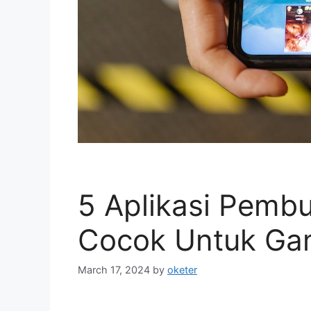
5 Aplikasi Pemb
Cocok Untuk Ga
March 17, 2024
by
oketer