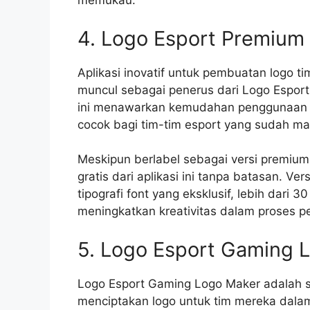
memukau.
4. Logo Esport Premium
Aplikasi inovatif untuk pembuatan logo t
muncul sebagai penerus dari Logo Esport 
ini menawarkan kemudahan penggunaan da
cocok bagi tim-tim esport yang sudah m
Meskipun berlabel sebagai versi premium
gratis dari aplikasi ini tanpa batasan. Ve
tipografi font yang eksklusif, lebih dari 3
meningkatkan kreativitas dalam proses p
5. Logo Esport Gaming 
Logo Esport Gaming Logo Maker adalah so
menciptakan logo untuk tim mereka dal