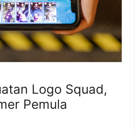
uatan Logo Squad,
mer Pemula