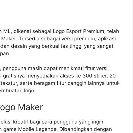
im ML, dikenal sebagai Logo Esport Premium, telah
Maker. Tersedia sebagai versi premium, aplikasi
n desain yang berkualitas tinggi yang sangat
apan.
, pengguna masih dapat menikmati fitur versi
rsi gratisnya menyediakan akses ke 300 stiker, 20
0 tekstur, serta beragam fitur canggih lainnya untuk
embuatan logo.
Logo Maker
lusi kreatif bagi para pengguna yang ingin
am game Mobile Legends. Dibandingkan dengan