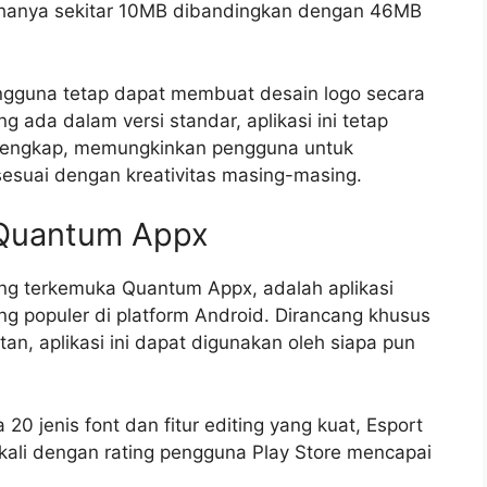
l, hanya sekitar 10MB dibandingkan dengan 46MB
engguna tetap dapat membuat desain logo secara
g ada dalam versi standar, aplikasi ini tetap
 lengkap, memungkinkan pengguna untuk
suai dengan kreativitas masing-masing.
 Quantum Appx
ng terkemuka Quantum Appx, adalah aplikasi
g populer di platform Android. Dirancang khusus
an, aplikasi ini dapat digunakan oleh siapa pun
 20 jenis font dan fitur editing yang kuat, Esport
a kali dengan rating pengguna Play Store mencapai