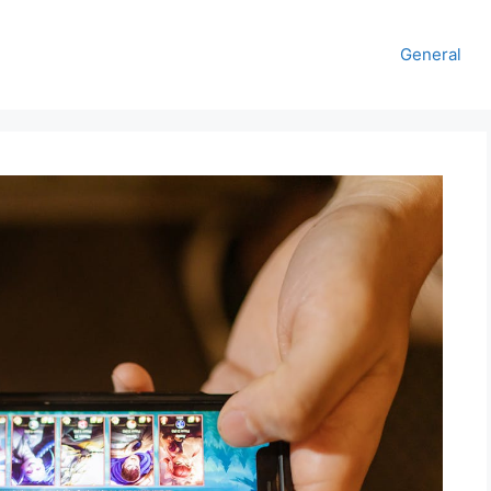
General