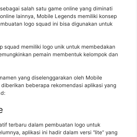
ebagai salah satu game online yang diminati
nline lainnya, Mobile Legends memiliki konsep
embuatan logo squad ini bisa digunakan untuk
iap squad memiliki logo unik untuk membedakan
 memungkinkan pemain membentuk kelompok dan
urnamen yang diselenggarakan oleh Mobile
n diberikan beberapa rekomendasi aplikasi yang
ad:
e
atif terbaru dalam pembuatan logo untuk
nya, aplikasi ini hadir dalam versi “lite” yang