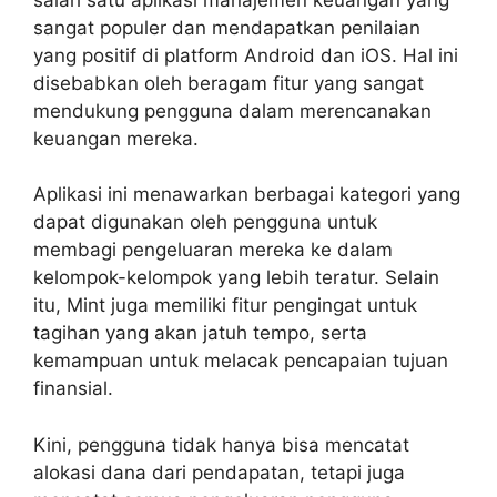
sangat populer dan mendapatkan penilaian
yang positif di platform Android dan iOS. Hal ini
disebabkan oleh beragam fitur yang sangat
mendukung pengguna dalam merencanakan
keuangan mereka.
Aplikasi ini menawarkan berbagai kategori yang
dapat digunakan oleh pengguna untuk
membagi pengeluaran mereka ke dalam
kelompok-kelompok yang lebih teratur. Selain
itu, Mint juga memiliki fitur pengingat untuk
tagihan yang akan jatuh tempo, serta
kemampuan untuk melacak pencapaian tujuan
finansial.
Kini, pengguna tidak hanya bisa mencatat
alokasi dana dari pendapatan, tetapi juga