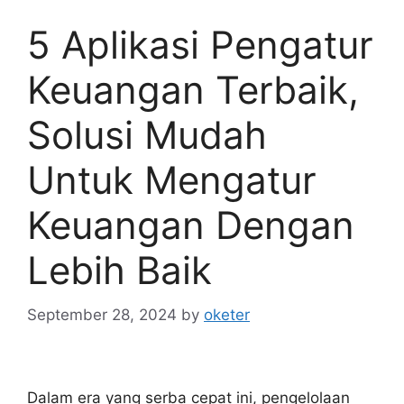
5 Aplikasi Pengatur
Keuangan Terbaik,
Solusi Mudah
Untuk Mengatur
Keuangan Dengan
Lebih Baik
September 28, 2024
by
oketer
Dalam era yang serba cepat ini, pengelolaan