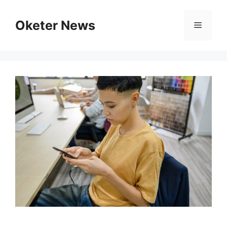
Skip
to
Oketer News
Menu
content