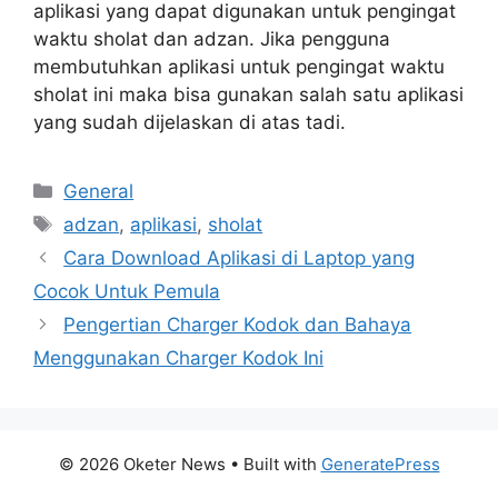
aplikasi yang dapat digunakan untuk pengingat
waktu sholat dan adzan. Jika pengguna
membutuhkan aplikasi untuk pengingat waktu
sholat ini maka bisa gunakan salah satu aplikasi
yang sudah dijelaskan di atas tadi.
Categories
General
Tags
adzan
,
aplikasi
,
sholat
Cara Download Aplikasi di Laptop yang
Cocok Untuk Pemula
Pengertian Charger Kodok dan Bahaya
Menggunakan Charger Kodok Ini
© 2026 Oketer News
• Built with
GeneratePress