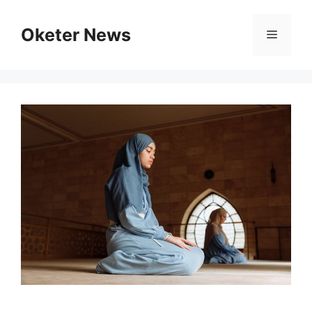
Skip
to
Oketer News
Menu
content