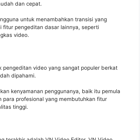
mudah dan cepat.
pengguna untuk menambahkan transisi yang
fitur pengeditan dasar lainnya, seperti
kas video.
k pengeditan video yang sangat populer berkat
udah dipahami.
tikan kenyamanan penggunanya, baik itu pemula
 para profesional yang membutuhkan fitur
tas tinggi.
ng terakhir adalah VN Video Editor. VN Video