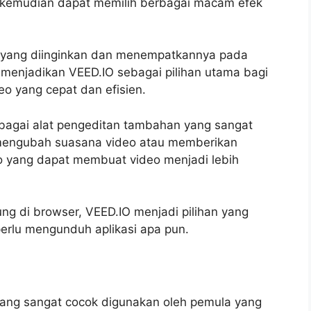
a kemudian dapat memilih berbagai macam efek
k yang diinginkan dan menempatkannya pada
i menjadikan VEED.IO sebagai pilihan utama bagi
o yang cepat dan efisien.
rbagai alat pengeditan tambahan yang sangat
a mengubah suasana video atau memberikan
deo yang dapat membuat video menjadi lebih
g di browser, VEED.IO menjadi pilihan yang
perlu mengunduh aplikasi apa pun.
 yang sangat cocok digunakan oleh pemula yang