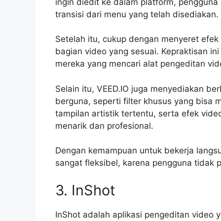
ingin diedit ke dalam platform, penggun
transisi dari menu yang telah disediakan.
Setelah itu, cukup dengan menyeret efe
bagian video yang sesuai. Kepraktisan in
mereka yang mencari alat pengeditan vide
Selain itu, VEED.IO juga menyediakan be
berguna, seperti filter khusus yang bis
tampilan artistik tertentu, serta efek vi
menarik dan profesional.
Dengan kemampuan untuk bekerja langsun
sangat fleksibel, karena pengguna tidak 
3. InShot
InShot adalah aplikasi pengeditan video