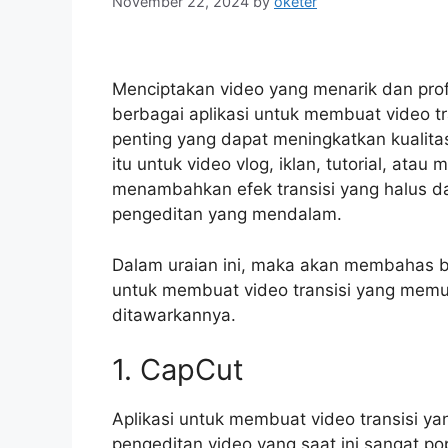
November 22, 2024
by
oketer
Menciptakan video yang menarik dan pro
berbagai aplikasi untuk membuat video tr
penting yang dapat meningkatkan kualitas
itu untuk video vlog, iklan, tutorial, atau
menambahkan efek transisi yang halus da
pengeditan yang mendalam.
Dalam uraian ini, maka akan membahas b
untuk membuat video transisi yang memu
ditawarkannya.
1. CapCut
Aplikasi untuk membuat video transisi ya
pengeditan video yang saat ini sangat p