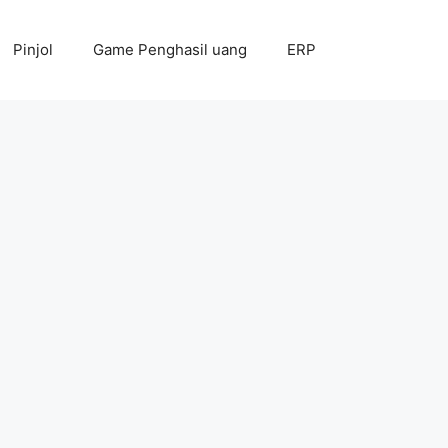
Pinjol
Game Penghasil uang
ERP