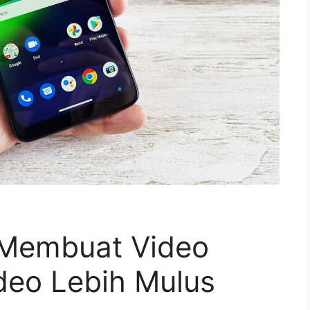
k Membuat Video
ideo Lebih Mulus