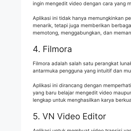
ingin mengedit video dengan cara yang 
Aplikasi ini tidak hanya memungkinkan 
menarik, tetapi juga memberikan berbagai 
memotong, menggabungkan, dan memang
4. Filmora
Filmora adalah salah satu perangkat luna
antarmuka pengguna yang intuitif dan m
Aplikasi ini dirancang dengan memperha
yang baru belajar mengedit video maupun
lengkap untuk menghasilkan karya berkuali
5. VN Video Editor
Aplikasi untuk membuat video transisi ya