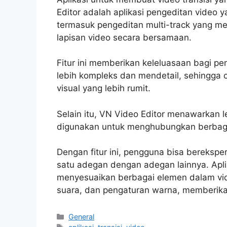
Editor adalah aplikasi pengeditan video 
termasuk pengeditan multi-track yang 
lapisan video secara bersamaan.
Fitur ini memberikan keleluasaan bagi 
lebih kompleks dan mendetail, sehingga c
visual yang lebih rumit.
Selain itu, VN Video Editor menawarkan le
digunakan untuk menghubungkan berbagai
Dengan fitur ini, pengguna bisa berekspe
satu adegan dengan adegan lainnya. Apl
menyesuaikan berbagai elemen dalam vi
suara, dan pengaturan warna, memberika
Categories
General
Tags