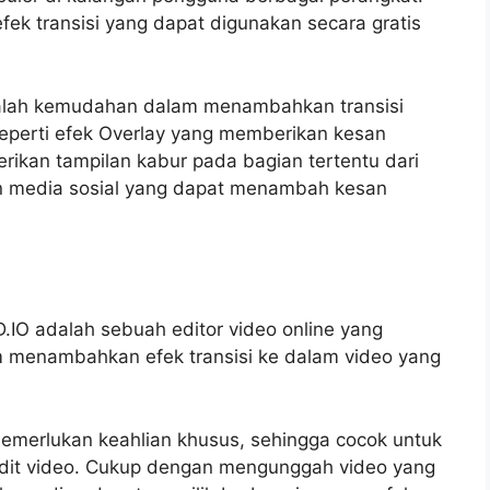
efek transisi yang dapat digunakan secara gratis
adalah kemudahan dalam menambahkan transisi
seperti efek Overlay yang memberikan kesan
rikan tampilan kabur pada bagian tertentu dari
an media sosial yang dapat menambah kesan
D.IO adalah sebuah editor video online yang
menambahkan efek transisi ke dalam video yang
 memerlukan keahlian khusus, sehingga cocok untuk
edit video. Cukup dengan mengunggah video yang