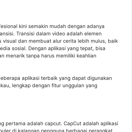
fesional kini semakin mudah dengan adanya
ansisi. Transisi dalam video adalah elemen
 visual dan membuat alur cerita lebih mulus, baik
 media sosial. Dengan aplikasi yang tepat, bisa
n menarik tanpa harus memiliki keahlian
eberapa aplikasi terbaik yang dapat digunakan
kau, lengkap dengan fitur unggulan yang
ng pertama adalah capcut. CapCut adalah aplikasi
opuler di kalangan pengguna berbagai perangkat.