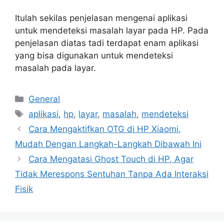
Itulah sekilas penjelasan mengenai aplikasi
untuk mendeteksi masalah layar pada HP. Pada
penjelasan diatas tadi terdapat enam aplikasi
yang bisa digunakan untuk mendeteksi
masalah pada layar.
Categories
General
Tags
aplikasi
,
hp
,
layar
,
masalah
,
mendeteksi
Cara Mengaktifkan OTG di HP Xiaomi,
Mudah Dengan Langkah-Langkah Dibawah Ini
Cara Mengatasi Ghost Touch di HP, Agar
Tidak Merespons Sentuhan Tanpa Ada Interaksi
Fisik