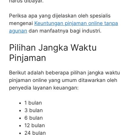
harus dibayar.
Periksa apa yang dijelaskan oleh spesialis
mengenai
Keuntungan pinjaman online tanpa
agunan
dan manfaatnya bagi industri.
Pilihan Jangka Waktu
Pinjaman
Berikut adalah beberapa pilihan jangka waktu
pinjaman online yang umum ditawarkan oleh
penyedia layanan keuangan:
1 bulan
3 bulan
6 bulan
12 bulan
24 bulan