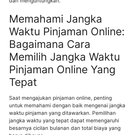
dan menguntungkan.
Memahami Jangka
Waktu Pinjaman Online:
Bagaimana Cara
Memilih Jangka Waktu
Pinjaman Online Yang
Tepat
Saat mengajukan pinjaman online, penting
untuk memahami dengan baik mengenai jangka
waktu pinjaman yang ditawarkan. Pemilihan
jangka waktu yang tepat dapat memengaruhi
besarnya cicilan bulanan dan total biaya yang