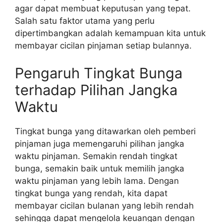
agar dapat membuat keputusan yang tepat.
Salah satu faktor utama yang perlu
dipertimbangkan adalah kemampuan kita untuk
membayar cicilan pinjaman setiap bulannya.
Pengaruh Tingkat Bunga
terhadap Pilihan Jangka
Waktu
Tingkat bunga yang ditawarkan oleh pemberi
pinjaman juga memengaruhi pilihan jangka
waktu pinjaman. Semakin rendah tingkat
bunga, semakin baik untuk memilih jangka
waktu pinjaman yang lebih lama. Dengan
tingkat bunga yang rendah, kita dapat
membayar cicilan bulanan yang lebih rendah
sehingga dapat mengelola keuangan dengan