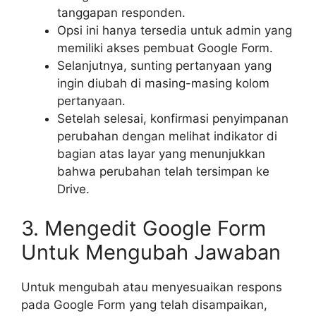
tanggapan responden.
Opsi ini hanya tersedia untuk admin yang
memiliki akses pembuat Google Form.
Selanjutnya, sunting pertanyaan yang
ingin diubah di masing-masing kolom
pertanyaan.
Setelah selesai, konfirmasi penyimpanan
perubahan dengan melihat indikator di
bagian atas layar yang menunjukkan
bahwa perubahan telah tersimpan ke
Drive.
3. Mengedit Google Form
Untuk Mengubah Jawaban
Untuk mengubah atau menyesuaikan respons
pada Google Form yang telah disampaikan,