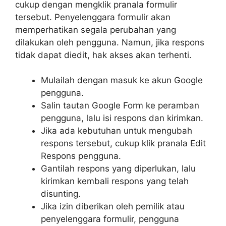
cukup dengan mengklik pranala formulir
tersebut. Penyelenggara formulir akan
memperhatikan segala perubahan yang
dilakukan oleh pengguna. Namun, jika respons
tidak dapat diedit, hak akses akan terhenti.
Mulailah dengan masuk ke akun Google
pengguna.
Salin tautan Google Form ke peramban
pengguna, lalu isi respons dan kirimkan.
Jika ada kebutuhan untuk mengubah
respons tersebut, cukup klik pranala Edit
Respons pengguna.
Gantilah respons yang diperlukan, lalu
kirimkan kembali respons yang telah
disunting.
Jika izin diberikan oleh pemilik atau
penyelenggara formulir, pengguna