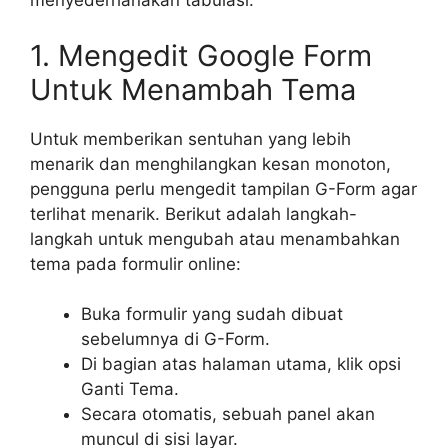
menyederhanakan tabulasi.
1. Mengedit Google Form
Untuk Menambah Tema
Untuk memberikan sentuhan yang lebih
menarik dan menghilangkan kesan monoton,
pengguna perlu mengedit tampilan G-Form agar
terlihat menarik. Berikut adalah langkah-
langkah untuk mengubah atau menambahkan
tema pada formulir online:
Buka formulir yang sudah dibuat
sebelumnya di G-Form.
Di bagian atas halaman utama, klik opsi
Ganti Tema.
Secara otomatis, sebuah panel akan
muncul di sisi layar.