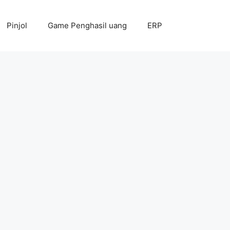
Pinjol
Game Penghasil uang
ERP