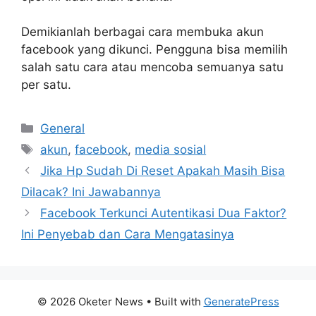
Demikianlah berbagai cara membuka akun
facebook yang dikunci. Pengguna bisa memilih
salah satu cara atau mencoba semuanya satu
per satu.
Categories
General
Tags
akun
,
facebook
,
media sosial
Jika Hp Sudah Di Reset Apakah Masih Bisa
Dilacak? Ini Jawabannya
Facebook Terkunci Autentikasi Dua Faktor?
Ini Penyebab dan Cara Mengatasinya
© 2026 Oketer News
• Built with
GeneratePress