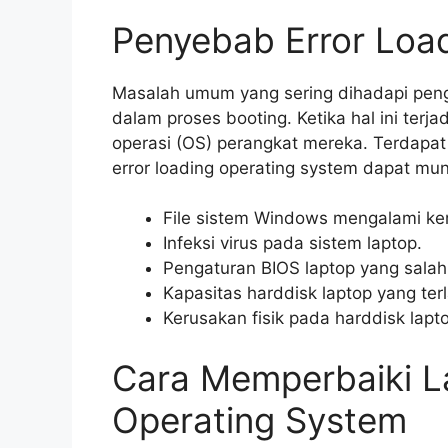
Penyebab Error Loa
Masalah umum yang sering dihadapi peng
dalam proses booting. Ketika hal ini ter
operasi (OS) perangkat mereka. Terdap
error loading operating system dapat munc
File sistem Windows mengalami ke
Infeksi virus pada sistem laptop.
Pengaturan BIOS laptop yang salah
Kapasitas harddisk laptop yang terl
Kerusakan fisik pada harddisk lapt
Cara Memperbaiki L
Operating System