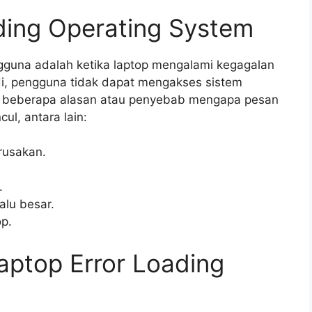
ding Operating System
guna adalah ketika laptop mengalami kegagalan
jadi, pengguna tidak dapat mengakses sistem
at beberapa alasan atau penyebab mengapa pesan
ul, antara lain:
rusakan.
.
alu besar.
op.
aptop Error Loading