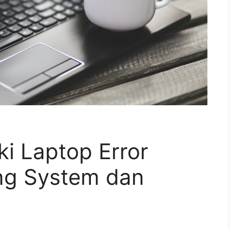
i Laptop Error
ng System dan