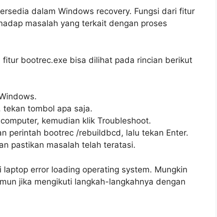
tersedia dalam Windows recovery. Fungsi dari fitur
rhadap masalah yang terkait dengan proses
tur bootrec.exe bisa dilihat pada rincian berikut
Windows.
 tekan tombol apa saja.
r computer, kemudian klik Troubleshoot.
perintah bootrec /rebuildbcd, lalu tekan Enter.
an pastikan masalah telah teratasi.
 laptop error loading operating system. Mungkin
amun jika mengikuti langkah-langkahnya dengan