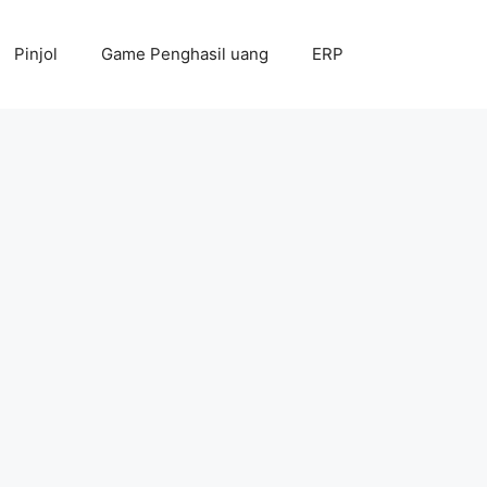
Pinjol
Game Penghasil uang
ERP