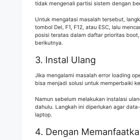
tidak mengenali partisi sistem dengan be
Untuk mengatasi masalah tersebut, lan
tombol Del, F1, F12, atau ESC, lalu mencar
posisi teratas dalam daftar prioritas boo
berikutnya.
3. Instal Ulang
Jika mengalami masalah error loading op
bisa menjadi solusi untuk memperbaiki ke
Namun sebelum melakukan instalasi ulang
dahulu. Langkah ini diperlukan agar data-
laptop.
4. Dengan Memanfaatkan