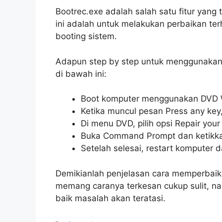
Bootrec.exe adalah salah satu fitur yang 
ini adalah untuk melakukan perbaikan te
booting sistem.
Adapun step by step untuk menggunakan fi
di bawah ini:
Boot komputer menggunakan DVD 
Ketika muncul pesan Press any key,
Di menu DVD, pilih opsi Repair you
Buka Command Prompt dan ketikkan 
Setelah selesai, restart komputer d
Demikianlah penjelasan cara memperbaiki
memang caranya terkesan cukup sulit, n
baik masalah akan teratasi.