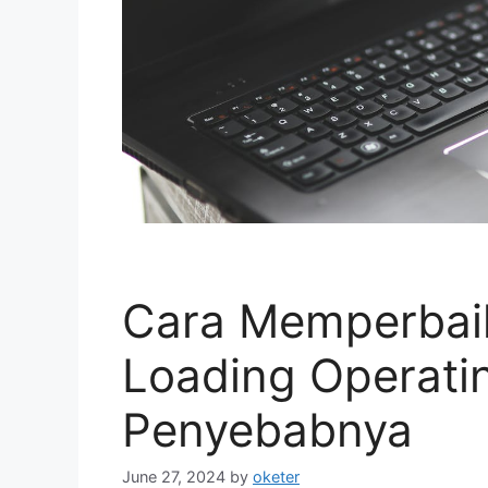
Cara Memperbaik
Loading Operati
Penyebabnya
June 27, 2024
by
oketer