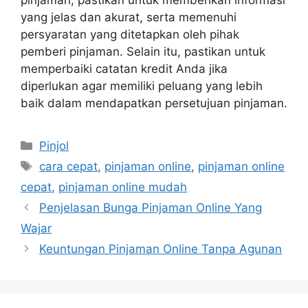
yang jelas dan akurat, serta memenuhi
persyaratan yang ditetapkan oleh pihak
pemberi pinjaman. Selain itu, pastikan untuk
memperbaiki catatan kredit Anda jika
diperlukan agar memiliki peluang yang lebih
baik dalam mendapatkan persetujuan pinjaman.
Categories
Pinjol
Tags
cara cepat
,
pinjaman online
,
pinjaman online
cepat
,
pinjaman online mudah
Penjelasan Bunga Pinjaman Online Yang
Wajar
Keuntungan Pinjaman Online Tanpa Agunan