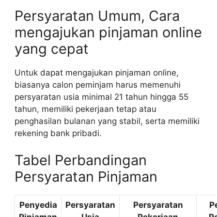
Persyaratan Umum, Cara
mengajukan pinjaman online
yang cepat
Untuk dapat mengajukan pinjaman online,
biasanya calon peminjam harus memenuhi
persyaratan usia minimal 21 tahun hingga 55
tahun, memiliki pekerjaan tetap atau
penghasilan bulanan yang stabil, serta memiliki
rekening bank pribadi.
Tabel Perbandingan
Persyaratan Pinjaman
Penyedia
Persyaratan
Persyaratan
P
Pinjaman
Usia
Pekerjaan
P