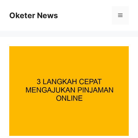
Skip
to
Oketer News
Menu
content