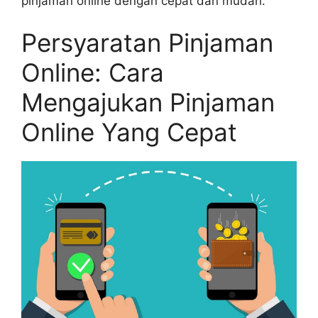
pinjaman online dengan cepat dan mudah.
Persyaratan Pinjaman
Online: Cara
Mengajukan Pinjaman
Online Yang Cepat