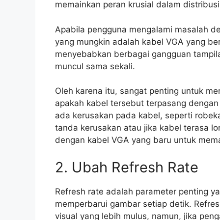
memainkan peran krusial dalam distribu
Apabila pengguna mengalami masalah den
yang mungkin adalah kabel VGA yang ber
menyebabkan berbagai gangguan tampilan
muncul sama sekali.
Oleh karena itu, sangat penting untuk m
apakah kabel tersebut terpasang dengan 
ada kerusakan pada kabel, seperti robe
tanda kerusakan atau jika kabel terasa 
dengan kabel VGA yang baru untuk memast
2. Ubah Refresh Rate
Refresh rate adalah parameter penting y
memperbarui gambar setiap detik. Refres
visual yang lebih mulus, namun, jika pen