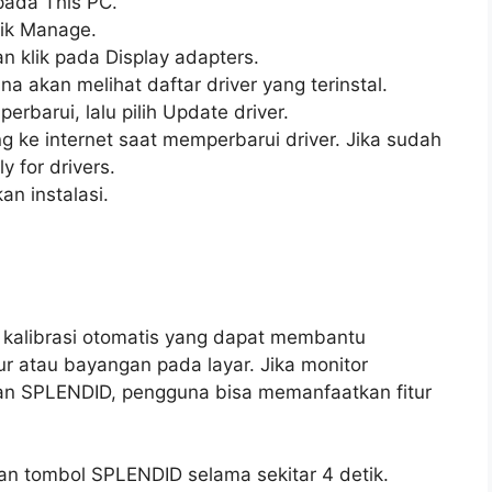
pada This PC.
lik Manage.
an klik pada Display adapters.
a akan melihat daftar driver yang terinstal.
perbarui, lalu pilih Update driver.
 ke internet saat memperbarui driver. Jika sudah
y for drivers.
an instalasi.
r kalibrasi otomatis yang dapat membantu
r atau bayangan pada layar. Jika monitor
kan SPLENDID, pengguna bisa memanfaatkan fitur
an tombol SPLENDID selama sekitar 4 detik.