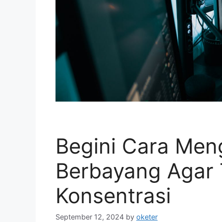
Begini Cara Meng
Berbayang Agar
Konsentrasi
September 12, 2024
by
oketer