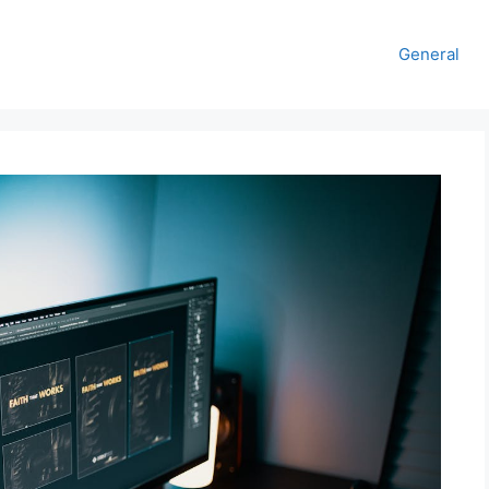
General