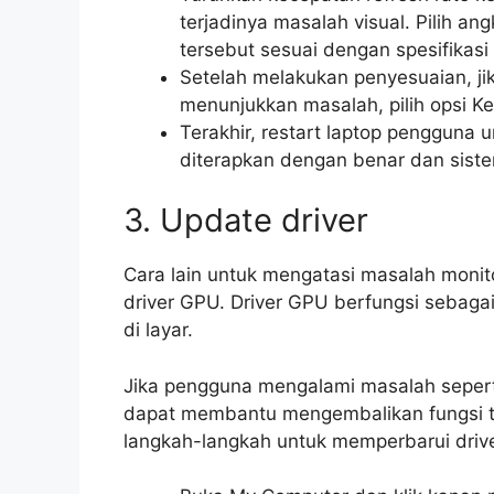
terjadinya masalah visual. Pilih an
tersebut sesuai dengan spesifikas
Setelah melakukan penyesuaian, jik
menunjukkan masalah, pilih opsi 
Terakhir, restart laptop penggun
diterapkan dengan benar dan siste
3. Update driver
Cara lain untuk mengatasi masalah moni
driver GPU. Driver GPU berfungsi sebagai
di layar.
Jika pengguna mengalami masalah sepert
dapat membantu mengembalikan fungsi tam
langkah-langkah untuk memperbarui driver