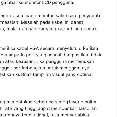
si gambar ke monitor LCD pengguna.
gan visual pada monitor, salah satu penyebab
masalah. Masalah pada kabel ini dapat
, mulai dari gambar yang kabur hingga tidak
emeriksa kabel VGA secara menyeluruh. Periksa
benar pada port yang sesuai dan pastikan tidak
kan atau keausan. Jika pengguna menemukan
longgar, pertimbangkan untuk menggantinya
ikan kualitas tampilan visual yang optimal.
ang menentukan seberapa sering layar monitor
h rate yang tinggi dapat memberikan tampilan
gaturannya terlalu tinggi, bisa menyebabkan