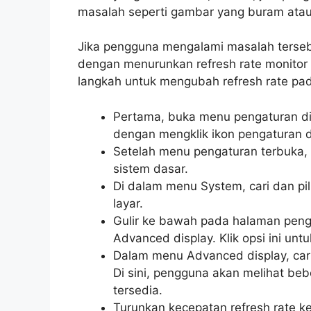
masalah seperti gambar yang buram atau
Jika pengguna mengalami masalah terseb
dengan menurunkan refresh rate monitor
langkah untuk mengubah refresh rate pa
Pertama, buka menu pengaturan d
dengan mengklik ikon pengaturan di
Setelah menu pengaturan terbuka, 
sistem dasar.
Di dalam menu System, cari dan pi
layar.
Gulir ke bawah pada halaman pen
Advanced display. Klik opsi ini unt
Dalam menu Advanced display, cari
Di sini, pengguna akan melihat beb
tersedia.
Turunkan kecepatan refresh rate 