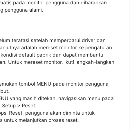
tomatis pada monitor pengguna dan diharapkan
g pengguna alami.
lum teratasi setelah memperbarui driver dan
lanjutnya adalah mereset monitor ke pengaturan
 kondisi default pabrik dan dapat membantu
n. Untuk mereset monitor, ikuti langkah-langkah
emukan tombol MENU pada monitor pengguna
but.
MENU yang masih ditekan, navigasikan menu pada
m Setup > Reset.
opsi Reset, pengguna akan diminta untuk
es untuk melanjutkan proses reset.