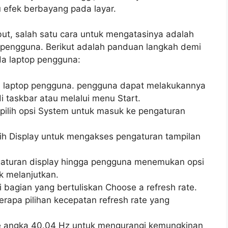
 efek berbayang pada layar.
ut, salah satu cara untuk mengatasinya adalah
 pengguna. Berikut adalah panduan langkah demi
da laptop pengguna:
i laptop pengguna. pengguna dapat melakukannya
 taskbar atau melalui menu Start.
pilih opsi System untuk masuk ke pengaturan
lih Display untuk mengakses pengaturan tampilan
gaturan display hingga pengguna menemukan opsi
uk melanjutkan.
 bagian yang bertuliskan Choose a refresh rate.
erapa pilihan kecepatan refresh rate yang
ke angka 40.04 Hz untuk mengurangi kemungkinan