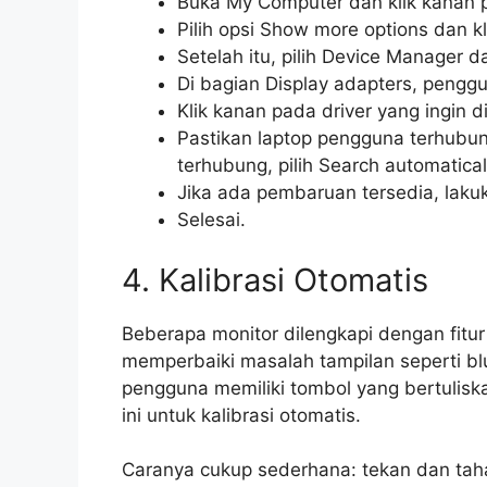
Buka My Computer dan klik kanan 
Pilih opsi Show more options dan k
Setelah itu, pilih Device Manager d
Di bagian Display adapters, penggun
Klik kanan pada driver yang ingin di
Pastikan laptop pengguna terhubung
terhubung, pilih Search automaticall
Jika ada pembaruan tersedia, lakuk
Selesai.
4. Kalibrasi Otomatis
Beberapa monitor dilengkapi dengan fitu
memperbaiki masalah tampilan seperti blu
pengguna memiliki tombol yang bertulis
ini untuk kalibrasi otomatis.
Caranya cukup sederhana: tekan dan tah