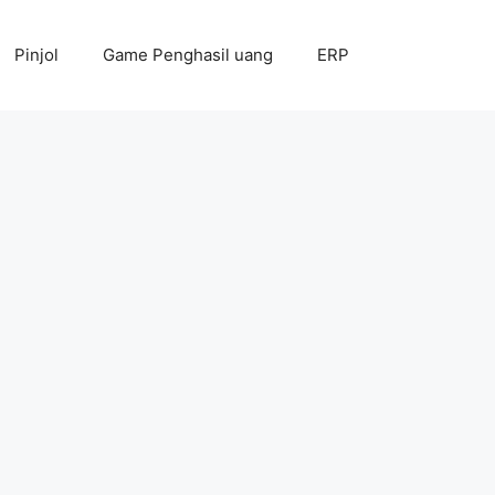
Pinjol
Game Penghasil uang
ERP