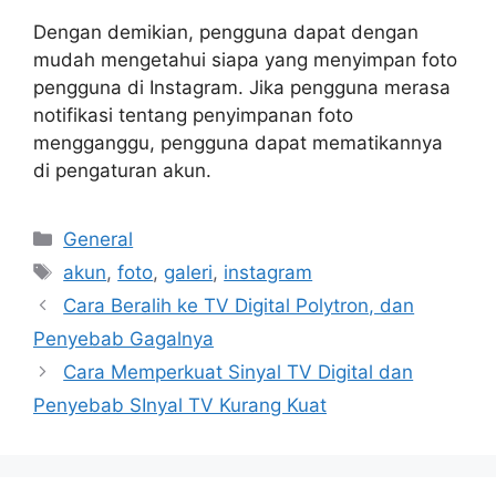
Dengan demikian, pengguna dapat dengan
mudah mengetahui siapa yang menyimpan foto
pengguna di Instagram. Jika pengguna merasa
notifikasi tentang penyimpanan foto
mengganggu, pengguna dapat mematikannya
di pengaturan akun.
Categories
General
Tags
akun
,
foto
,
galeri
,
instagram
Cara Beralih ke TV Digital Polytron, dan
Penyebab Gagalnya
Cara Memperkuat Sinyal TV Digital dan
Penyebab SInyal TV Kurang Kuat