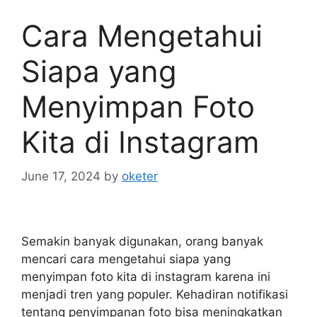
Cara Mengetahui
Siapa yang
Menyimpan Foto
Kita di Instagram
June 17, 2024
by
oketer
Semakin banyak digunakan, orang banyak
mencari cara mengetahui siapa yang
menyimpan foto kita di instagram karena ini
menjadi tren yang populer. Kehadiran notifikasi
tentang penyimpanan foto bisa meningkatkan