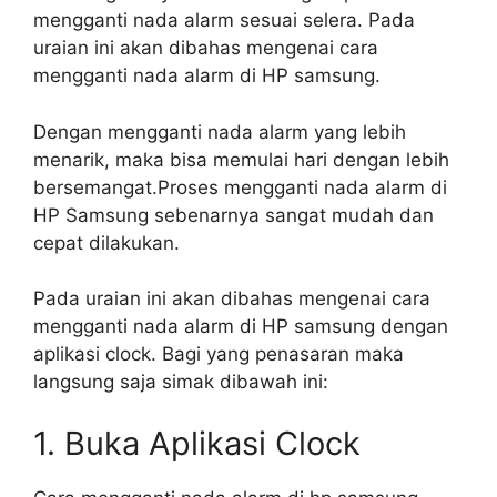
mengganti nada alarm sesuai selera. Pada
uraian ini akan dibahas mengenai cara
mengganti nada alarm di HP samsung.
Dengan mengganti nada alarm yang lebih
menarik, maka bisa memulai hari dengan lebih
bersemangat.Proses mengganti nada alarm di
HP Samsung sebenarnya sangat mudah dan
cepat dilakukan.
Pada uraian ini akan dibahas mengenai cara
mengganti nada alarm di HP samsung dengan
aplikasi clock. Bagi yang penasaran maka
langsung saja simak dibawah ini:
1. Buka Aplikasi Clock