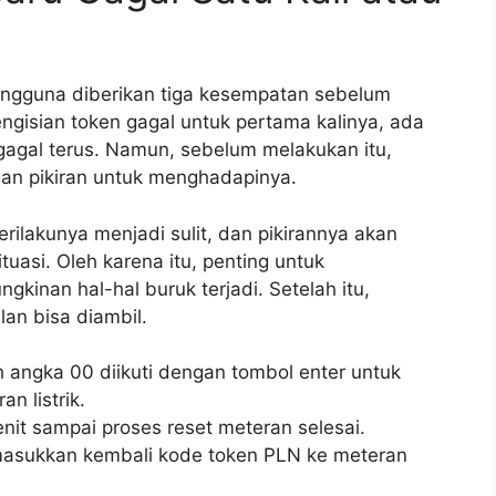
engguna diberikan tiga kesempatan sebelum
engisian token gagal untuk pertama kalinya, ada
 gagal terus. Namun, sebelum melakukan itu,
an pikiran untuk menghadapinya.
rilakunya menjadi sulit, dan pikirannya akan
uasi. Oleh karena itu, penting untuk
inan hal-hal buruk terjadi. Setelah itu,
an bisa diambil.
 angka 00 diikuti dengan tombol enter untuk
n listrik.
nit sampai proses reset meteran selesai.
 masukkan kembali kode token PLN ke meteran