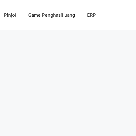
Pinjol
Game Penghasil uang
ERP