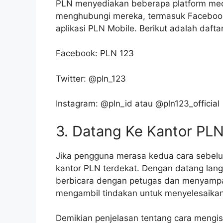
PLN menyediakan beberapa platform medi
menghubungi mereka, termasuk Facebook, 
aplikasi PLN Mobile. Berikut adalah dafta
Facebook: PLN 123
Twitter: @pln_123
Instagram: @pln_id atau @pln123_official
3. Datang Ke Kantor PL
Jika pengguna merasa kedua cara sebelu
kantor PLN terdekat. Dengan datang lan
berbicara dengan petugas dan menyampa
mengambil tindakan untuk menyelesaikan
Demikian penjelasan tentang cara mengisi 