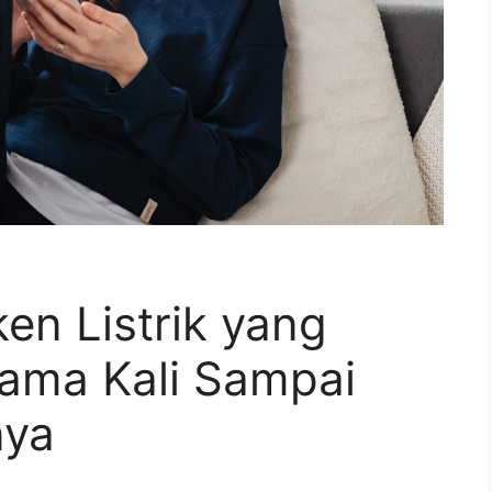
en Listrik yang
tama Kali Sampai
nya