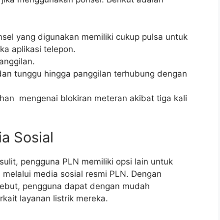
nsel yang digunakan memiliki cukup pulsa untuk
a aplikasi telepon.
anggilan.
 dan tunggu hingga panggilan terhubung dengan
han mengenai blokiran meteran akibat tiga kali
a Sosial
ulit, pengguna PLN memiliki opsi lain untuk
u melalui media sosial resmi PLN. Dengan
rsebut, pengguna dapat dengan mudah
ait layanan listrik mereka.