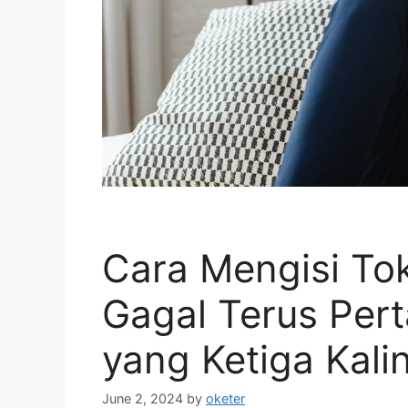
Cara Mengisi Tok
Gagal Terus Per
yang Ketiga Kali
June 2, 2024
by
oketer