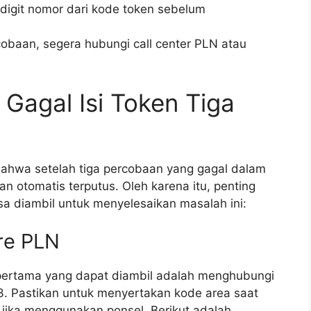
digit nomor dari kode token sebelum
rcobaan, segera hubungi call center PLN atau
 Gagal Isi Token Tiga
 bahwa setelah tiga percobaan yang gagal dalam
kan otomatis terputus. Oleh karena itu, penting
a diambil untuk menyelesaikan masalah ini:
re PLN
 pertama yang dapat diambil adalah menghubungi
23. Pastikan untuk menyertakan kode area saat
jika menggunakan ponsel. Berikut adalah