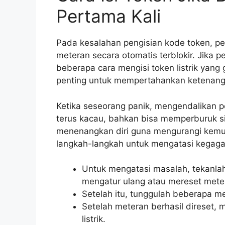
Pertama Kali
Pada kesalahan pengisian kode token, p
meteran secara otomatis terblokir. Jika p
beberapa cara mengisi token listrik yang
penting untuk mempertahankan ketenang
Ketika seseorang panik, mengendalikan pe
terus kacau, bahkan bisa memperburuk sit
menenangkan diri guna mengurangi kemungk
langkah-langkah untuk mengatasi kegagal
Untuk mengatasi masalah, tekanlah
mengatur ulang atau mereset metera
Setelah itu, tunggulah beberapa me
Setelah meteran berhasil direset,
listrik.