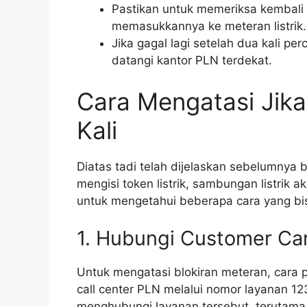
Pastikan untuk memeriksa kembali 
memasukkannya ke meteran listrik.
Jika gagal lagi setelah dua kali pe
datangi kantor PLN terdekat.
Cara Mengatasi Jika
Kali
Diatas tadi telah dijelaskan sebelumnya
mengisi token listrik, sambungan listrik a
untuk mengetahui beberapa cara yang bis
1. Hubungi Customer Ca
Untuk mengatasi blokiran meteran, cara
call center PLN melalui nomor layanan 1
menghubungi layanan tersebut, terutama 