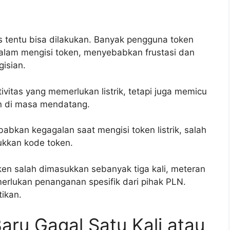
rus tentu bisa dilakukan. Banyak pengguna token
 dalam mengisi token, menyebabkan frustasi dan
isian.
vitas yang memerlukan listrik, tetapi juga memicu
n di masa mendatang.
abkan kegagalan saat mengisi token listrik, salah
kkan kode token.
ken salah dimasukkan sebanyak tiga kali, meteran
emerlukan penanganan spesifik dari pihak PLN.
tikan.
Baru Gagal Satu Kali atau