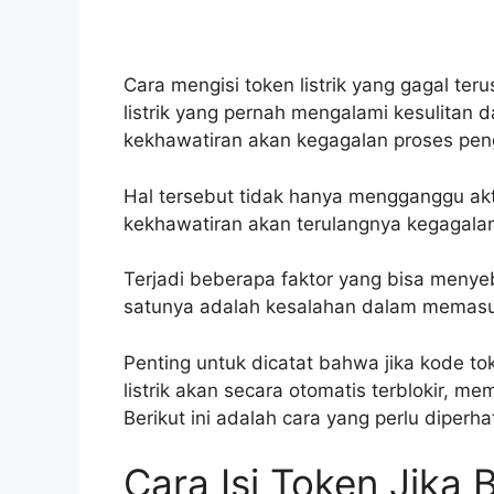
Cara mengisi token listrik yang gagal te
listrik yang pernah mengalami kesulitan
kekhawatiran akan kegagalan proses peng
Hal tersebut tidak hanya mengganggu akti
kekhawatiran akan terulangnya kegagala
Terjadi beberapa faktor yang bisa menyeb
satunya adalah kesalahan dalam memasu
Penting untuk dicatat bahwa jika kode to
listrik akan secara otomatis terblokir, m
Berikut ini adalah cara yang perlu diperha
Cara Isi Token Jika 