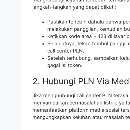
langkah-langkah yang dapat diikuti:
Pastikan terlebih dahulu bahwa po
melakukan panggilan, kemudian buk
Ketikkan kode area + 123 di layar p
Selanjutnya, tekan tombol panggil
call center PLN.
Setelah terhubung, sampaikan kelu
gagal isi token.
2. Hubungi PLN Via Medi
Jika menghubungi call center PLN terasa s
menyampaikan permasalahan listrik, yait
memanfaatkan platform media sosial te
mengungkapkan keluhan atau masalah terk