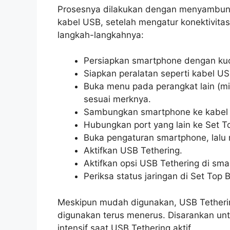
Prosesnya dilakukan dengan menyambun
kabel USB, setelah mengatur konektivitas
langkah-langkahnya:
Persiapkan smartphone dengan kuot
Siapkan peralatan seperti kabel US
Buka menu pada perangkat lain (mis
sesuai merknya.
Sambungkan smartphone ke kabel U
Hubungkan port yang lain ke Set T
Buka pengaturan smartphone, lalu 
Aktifkan USB Tethering.
Aktifkan opsi USB Tethering di sma
Periksa status jaringan di Set Top
Meskipun mudah digunakan, USB Tetheri
digunakan terus menerus. Disarankan un
intensif saat USB Tethering aktif.