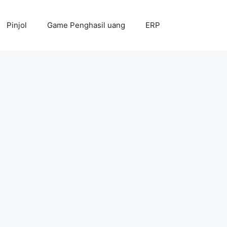
Pinjol
Game Penghasil uang
ERP