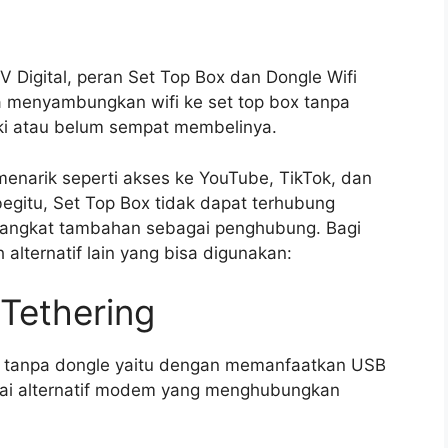
V Digital, peran Set Top Box dan Dongle Wifi
a menyambungkan wifi ke set top box tanpa
iki atau belum sempat membelinya.
menarik seperti akses ke YouTube, TikTok, dan
 begitu, Set Top Box tidak dapat terhubung
rangkat tambahan sebagai penghubung. Bagi
 alternatif lain yang bisa digunakan:
Tethering
x tanpa dongle yaitu dengan memanfaatkan USB
agai alternatif modem yang menghubungkan