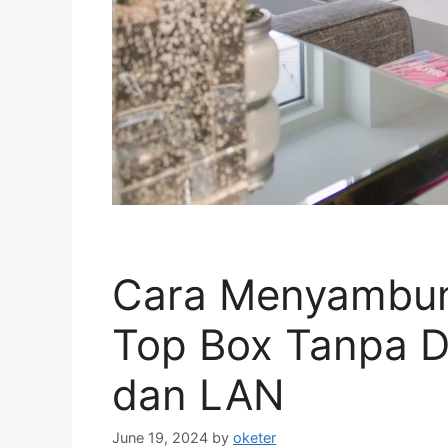
Cara Menyambung
Top Box Tanpa 
dan LAN
June 19, 2024
by
oketer