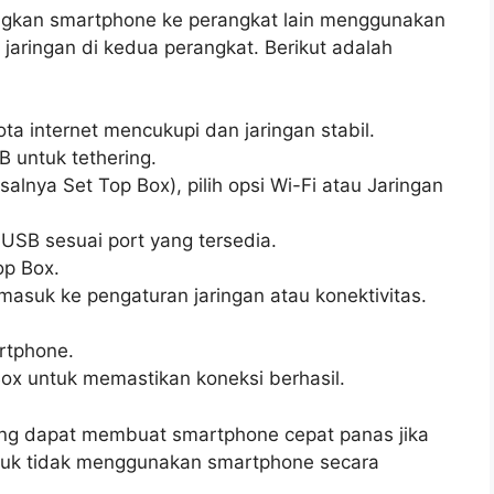
gkan smartphone ke perangkat lain menggunakan
 jaringan di kedua perangkat. Berikut adalah
a internet mencukupi dan jaringan stabil.
B untuk tethering.
alnya Set Top Box), pilih opsi Wi-Fi atau Jaringan
SB sesuai port yang tersedia.
op Box.
masuk ke pengaturan jaringan atau konektivitas.
rtphone.
 Box untuk memastikan koneksi berhasil.
ng dapat membuat smartphone cepat panas jika
tuk tidak menggunakan smartphone secara