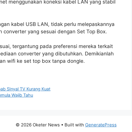
ernet menggunakan koneksi kabel LAN yang stabil
gan kabel USB LAN, tidak perlu melepaskannya
n converter yang sesuai dengan Set Top Box.
ai, tergantung pada preferensi mereka terkait
sediaan converter yang dibutuhkan. Demikianlah
 wifi ke set top box tanpa dongle.
bab SInyal TV Kurang Kuat
emula Wajib Tahu
© 2026 Oketer News
• Built with
GeneratePress