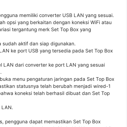
engguna memiliki converter USB LAN yang sesuai.
ah opsi yang berkaitan dengan koneksi WiFi atau
ariasi tergantung merk Set Top Box yang
 sudah aktif dan siap digunakan.
AN ke port USB yang tersedia pada Set Top Box
l LAN dari converter ke port LAN yang sesuai
.
 buka menu pengaturan jaringan pada Set Top Box
astikan statusnya telah berubah menjadi wired-1
bahwa koneksi telah berhasil dibuat dan Set Top
l LAN.
as, pengguna dapat memastikan Set Top Box