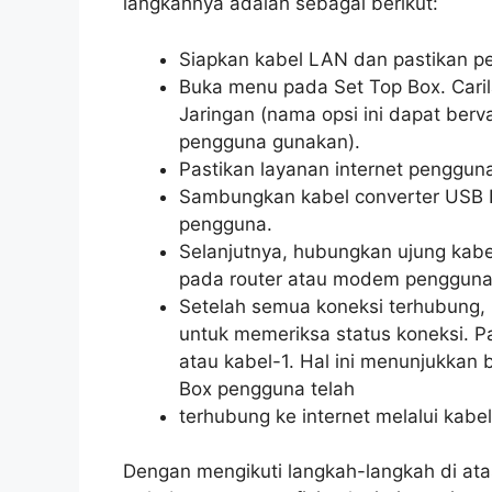
langkahnya adalah sebagai berikut:
Siapkan kabel LAN dan pastikan p
Buka menu pada Set Top Box. Caril
Jaringan (nama opsi ini dapat berv
pengguna gunakan).
Pastikan layanan internet pengguna
Sambungkan kabel converter USB L
pengguna.
Selanjutnya, hubungkan ujung kabe
pada router atau modem pengguna
Setelah semua koneksi terhubung,
untuk memeriksa status koneksi. P
atau kabel-1. Hal ini menunjukkan 
Box pengguna telah
terhubung ke internet melalui kabe
Dengan mengikuti langkah-langkah di at