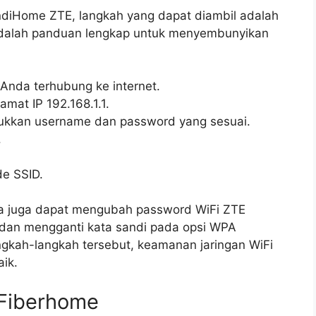
ndiHome ZTE, langkah yang dapat diambil adalah
dalah panduan lengkap untuk menyembunyikan
 Anda terhubung ke internet.
mat IP 192.168.1.1.
sukkan username dan password yang sesuai.
.
de SSID.
a juga dapat mengubah password WiFi ZTE
dan mengganti kata sandi pada opsi WPA
gkah-langkah tersebut, keamanan jaringan WiFi
ik.
 Fiberhome