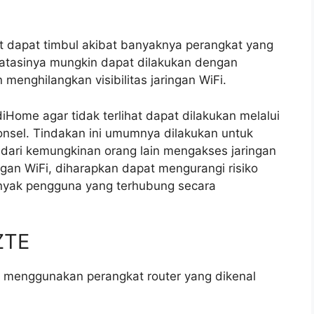
t dapat timbul akibat banyaknya perangkat yang
gatasinya mungkin dapat dilakukan dengan
enghilangkan visibilitas jaringan WiFi.
Home agar tidak terlihat dapat dilakukan melalui
onsel. Tindakan ini umumnya dilakukan untuk
ari kemungkinan orang lain mengakses jaringan
gan WiFi, diharapkan dapat mengurangi risiko
banyak pengguna yang terhubung secara
ZTE
i menggunakan perangkat router yang dikenal