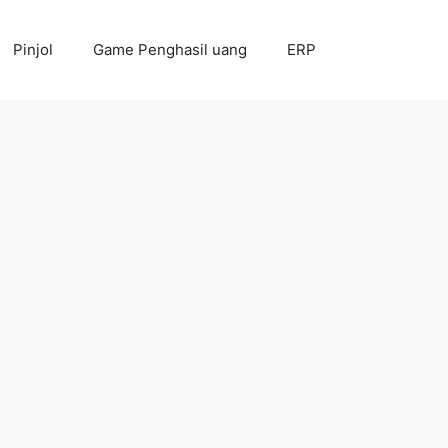
Pinjol
Game Penghasil uang
ERP