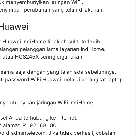
uk menyembunyikan jaringan WiFi.
menyimpan perubahan yang telah dilakukan.
 Huawei
 Huawei IndiHome tidaklah sulit, terlebih
kalangan pelanggan lama layanan IndiHome.
 atau HG8245A sering digunakan.
i sama saja dengan yang telah ada sebelumnya.
i password WiFi Huawei melalui perangkat laptop
enyembunyikan jaringan WiFi IndiHome:
sel Anda terhubung ke internet.
lamat IP 192.168.100.1.
d admintelecom. Jika tidak berhasil, cobalah