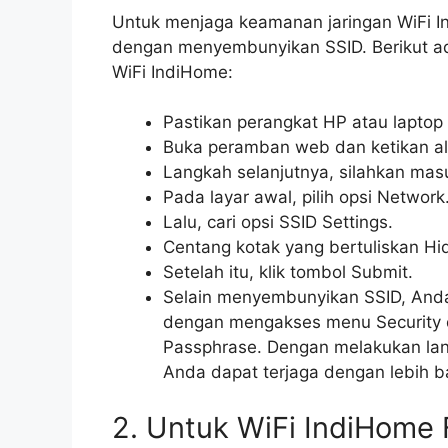
Untuk menjaga keamanan jaringan WiFi I
dengan menyembunyikan SSID. Berikut a
WiFi IndiHome:
Pastikan perangkat HP atau laptop
Buka peramban web dan ketikan ala
Langkah selanjutnya, silahkan ma
Pada layar awal, pilih opsi Network
Lalu, cari opsi SSID Settings.
Centang kotak yang bertuliskan Hi
Setelah itu, klik tombol Submit.
Selain menyembunyikan SSID, And
dengan mengakses menu Security 
Passphrase. Dengan melakukan lan
Anda dapat terjaga dengan lebih ba
2. Untuk WiFi IndiHome