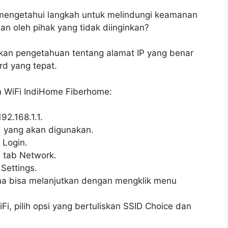
mengetahui langkah untuk melindungi keamanan
n oleh pihak yang tidak diinginkan?
ukan pengetahuan tentang alamat IP yang benar
d yang tepat.
 WiFi IndiHome Fiberhome:
2.168.1.1.
 yang akan digunakan.
 Login.
h tab Network.
Settings.
na bisa melanjutkan dengan mengklik menu
, pilih opsi yang bertuliskan SSID Choice dan