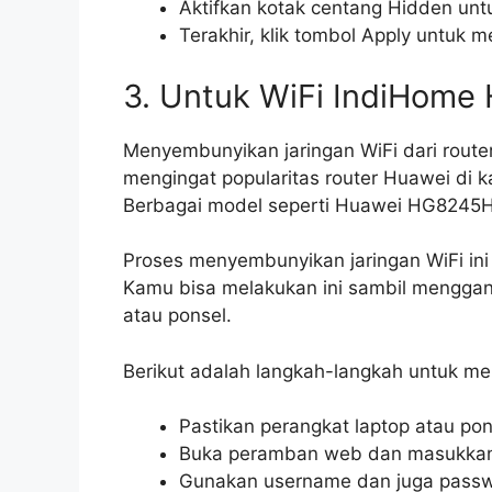
Aktifkan kotak centang Hidden unt
Terakhir, klik tombol Apply untuk 
3. Untuk WiFi IndiHome
Menyembunyikan jaringan WiFi dari router
mengingat popularitas router Huawei di 
Berbagai model seperti Huawei HG8245H
Proses menyembunyikan jaringan WiFi in
Kamu bisa melakukan ini sambil menggant
atau ponsel.
Berikut adalah langkah-langkah untuk m
Pastikan perangkat laptop atau pon
Buka peramban web dan masukkan a
Gunakan username dan juga passwor