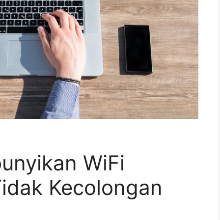
unyikan WiFi
Tidak Kecolongan