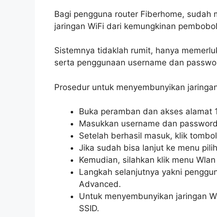
Bagi pengguna router Fiberhome, sudah 
jaringan WiFi dari kemungkinan pembobola
Sistemnya tidaklah rumit, hanya memerl
serta penggunaan username dan passwor
Prosedur untuk menyembunyikan jaringan
Buka peramban dan akses alamat 19
Masukkan username dan password
Setelah berhasil masuk, klik tombol
Jika sudah bisa lanjut ke menu pili
Kemudian, silahkan klik menu Wlan 
Langkah selanjutnya yakni penggu
Advanced.
Untuk menyembunyikan jaringan WiFi
SSID.