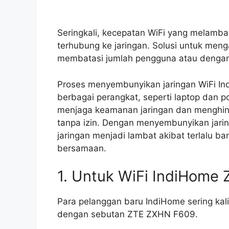
Seringkali, kecepatan WiFi yang melamba
terhubung ke jaringan. Solusi untuk men
membatasi jumlah pengguna atau dengan m
Proses menyembunyikan jaringan WiFi Indi
berbagai perangkat, seperti laptop dan p
menjaga keamanan jaringan dan menghind
tanpa izin. Dengan menyembunyikan jarin
jaringan menjadi lambat akibat terlalu 
bersamaan.
1. Untuk WiFi IndiHome 
Para pelanggan baru IndiHome sering kal
dengan sebutan ZTE ZXHN F609.