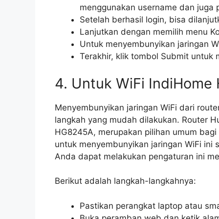
menggunakan username dan juga 
Setelah berhasil login, bisa dilan
Lanjutkan dengan memilih menu Ko
Untuk menyembunyikan jaringan Wi
Terakhir, klik tombol Submit untu
4. Untuk WiFi IndiHome
Menyembunyikan jaringan WiFi dari rout
langkah yang mudah dilakukan. Router 
HG8245A, merupakan pilihan umum bagi 
untuk menyembunyikan jaringan WiFi ini 
Anda dapat melakukan pengaturan ini mel
Berikut adalah langkah-langkahnya:
Pastikan perangkat laptop atau sm
Buka peramban web dan ketik alama