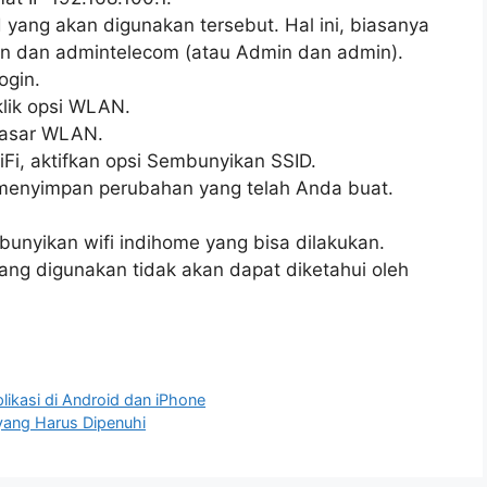
ang akan digunakan tersebut. Hal ini, biasanya
in dan admintelecom (atau Admin dan admin).
ogin.
lik opsi WLAN.
Dasar WLAN.
i, aktifkan opsi Sembunyikan SSID.
k menyimpan perubahan yang telah Anda buat.
bunyikan wifi indihome yang bisa dilakukan.
ang digunakan tidak akan dapat diketahui oleh
likasi di Android dan iPhone
yang Harus Dipenuhi