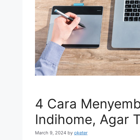
4 Cara Menyemb
Indihome, Agar 
March 9, 2024
by
oketer