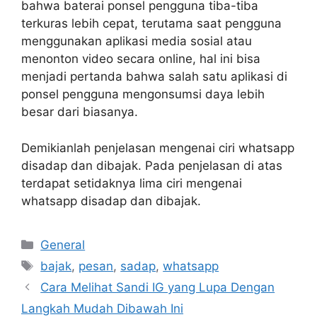
bahwa baterai ponsel pengguna tiba-tiba
terkuras lebih cepat, terutama saat pengguna
menggunakan aplikasi media sosial atau
menonton video secara online, hal ini bisa
menjadi pertanda bahwa salah satu aplikasi di
ponsel pengguna mengonsumsi daya lebih
besar dari biasanya.
Demikianlah penjelasan mengenai ciri whatsapp
disadap dan dibajak. Pada penjelasan di atas
terdapat setidaknya lima ciri mengenai
whatsapp disadap dan dibajak.
Categories
General
Tags
bajak
,
pesan
,
sadap
,
whatsapp
Cara Melihat Sandi IG yang Lupa Dengan
Langkah Mudah Dibawah Ini