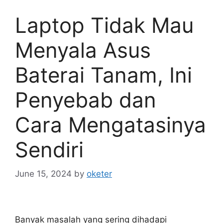
Laptop Tidak Mau
Menyala Asus
Baterai Tanam, Ini
Penyebab dan
Cara Mengatasinya
Sendiri
June 15, 2024
by
oketer
Banyak masalah yang sering dihadapi