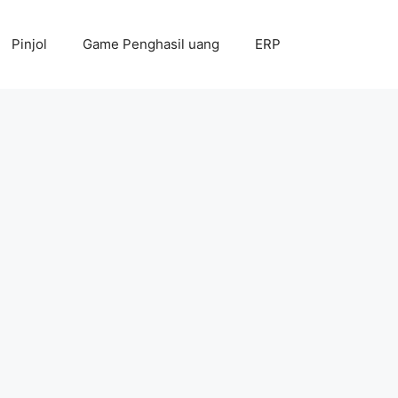
Pinjol
Game Penghasil uang
ERP