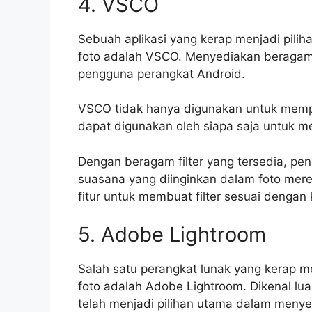
4. VSCO
Sebuah aplikasi yang kerap menjadi pilih
foto adalah VSCO. Menyediakan beragam fit
pengguna perangkat Android.
VSCO tidak hanya digunakan untuk memperc
dapat digunakan oleh siapa saja untuk me
Dengan beragam filter yang tersedia, p
suasana yang diinginkan dalam foto merek
fitur untuk membuat filter sesuai dengan
5. Adobe Lightroom
Salah satu perangkat lunak yang kerap me
foto adalah Adobe Lightroom. Dikenal luas
telah menjadi pilihan utama dalam menye