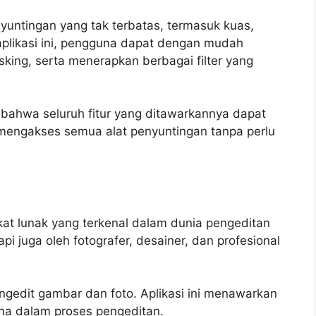
ntingan yang tak terbatas, termasuk kuas,
n aplikasi ini, pengguna dapat dengan mudah
ing, serta menerapkan berbagai filter yang
bahwa seluruh fitur yang ditawarkannya dapat
 mengakses semua alat penyuntingan tanpa perlu
t lunak yang terkenal dalam dunia pengeditan
api juga oleh fotografer, desainer, dan profesional
gedit gambar dan foto. Aplikasi ini menawarkan
a dalam proses pengeditan.