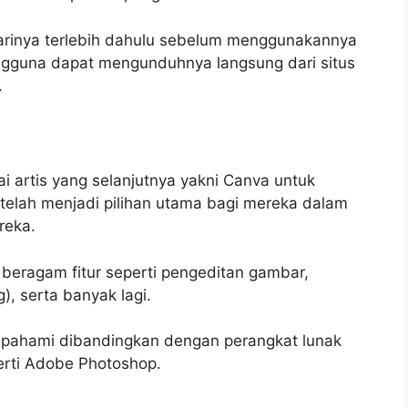
arinya terlebih dahulu sebelum menggunakannya
ngguna dapat mengunduhnya langsung dari situs
.
ai artis yang selanjutnya yakni Canva untuk
telah menjadi pilihan utama bagi mereka dalam
reka.
beragam fitur seperti pengeditan gambar,
), serta banyak lagi.
ipahami dibandingkan dengan perangkat lunak
erti Adobe Photoshop.