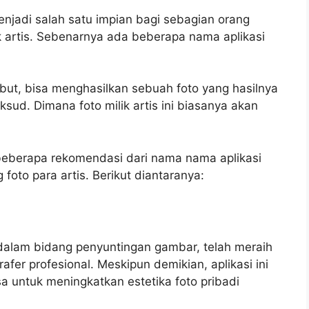
enjadi salah satu impian bagi sebagian orang
ik artis. Sebenarnya ada beberapa nama aplikasi
but, bisa menghasilkan sebuah foto yang hasilnya
ksud. Dimana foto milik artis ini biasanya akan
n beberapa rekomendasi dari nama nama aplikasi
foto para artis. Berikut diantaranya:
dalam bidang penyuntingan gambar, telah meraih
afer profesional. Meskipun demikian, aplikasi ini
a untuk meningkatkan estetika foto pribadi