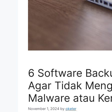
6 Software Back
Agar Tidak Meng
Malware atau Ke
November 1, 2024
by
oketer