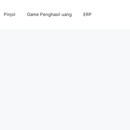
Pinjol
Game Penghasil uang
ERP