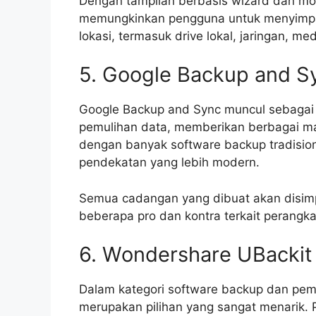
Dengan tampilan berbasis wizard dan mod
memungkinkan pengguna untuk menyimpan 
lokasi, termasuk drive lokal, jaringan, m
5. Google Backup and S
Google Backup and Sync muncul sebagai s
pemulihan data, memberikan berbagai m
dengan banyak software backup tradision
pendekatan yang lebih modern.
Semua cadangan yang dibuat akan disim
beberapa pro dan kontra terkait perangkat
6. Wondershare UBackit
Dalam kategori software backup dan pemu
merupakan pilihan yang sangat menarik