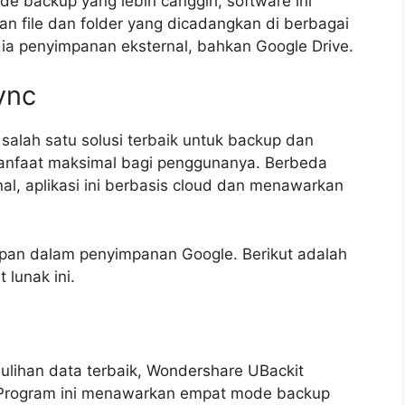
e backup yang lebih canggih, software ini
file dan folder yang dicadangkan di berbagai
edia penyimpanan eksternal, bahkan Google Drive.
ync
alah satu solusi terbaik untuk backup dan
anfaat maksimal bagi penggunanya. Berbeda
al, aplikasi ini berbasis cloud dan menawarkan
pan dalam penyimpanan Google. Berikut adalah
 lunak ini.
lihan data terbaik, Wondershare UBackit
. Program ini menawarkan empat mode backup