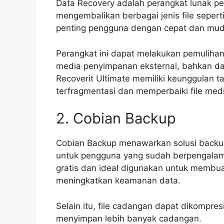
Data Recovery adalah perangkat lunak p
mengembalikan berbagai jenis file seperti
penting pengguna dengan cepat dan mud
Perangkat ini dapat melakukan pemulihan da
media penyimpanan eksternal, bahkan da
Recoverit Ultimate memiliki keunggulan
terfragmentasi dan memperbaiki file med
2. Cobian Backup
Cobian Backup menawarkan solusi backup
untuk pengguna yang sudah berpengalam
gratis dan ideal digunakan untuk membua
meningkatkan keamanan data.
Selain itu, file cadangan dapat dikompr
menyimpan lebih banyak cadangan.