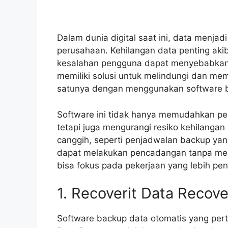
Dalam dunia digital saat ini, data menja
perusahaan. Kehilangan data penting aki
kesalahan pengguna dapat menyebabkan ke
memiliki solusi untuk melindungi dan me
satunya dengan menggunakan software b
Software ini tidak hanya memudahkan pe
tetapi juga mengurangi resiko kehilangan 
canggih, seperti penjadwalan backup yang
dapat melakukan pencadangan tanpa mem
bisa fokus pada pekerjaan yang lebih pen
1. Recoverit Data Recove
Software backup data otomatis yang pert