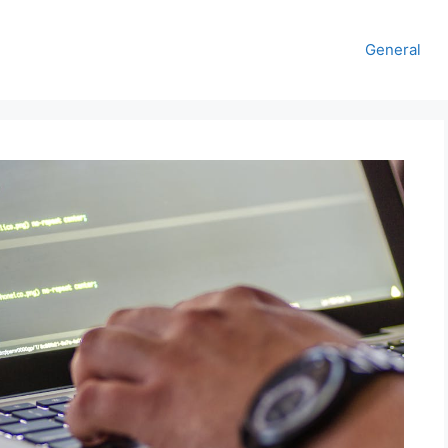
General