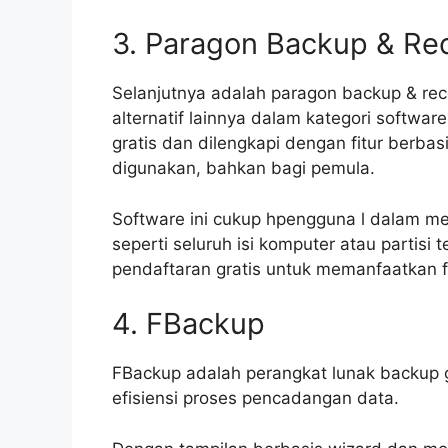
3. Paragon Backup & Re
Selanjutnya adalah paragon backup & re
alternatif lainnya dalam kategori softwar
gratis dan dilengkapi dengan fitur ber
digunakan, bahkan bagi pemula.
Software ini cukup hpengguna l dalam m
seperti seluruh isi komputer atau partisi
pendaftaran gratis untuk memanfaatkan fu
4. FBackup
FBackup adalah perangkat lunak backup 
efisiensi proses pencadangan data.