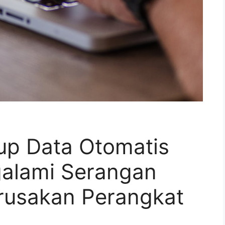
up Data Otomatis
alami Serangan
rusakan Perangkat