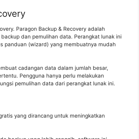
covery
covery. Paragon Backup & Recovery adalah
e backup dan pemulihan data. Perangkat lunak ini
basis panduan (wizard) yang membuatnya mudah
embuat cadangan data dalam jumlah besar,
 tertentu. Pengguna hanya perlu melakukan
ngsi pemulihan data dari perangkat lunak ini.
gratis yang dirancang untuk meningkatkan