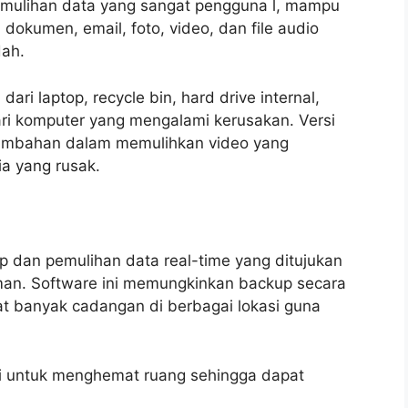
emulihan data yang sangat pengguna l, mampu
 dokumen, email, foto, video, dan file audio
ah.
ri laptop, recycle bin, hard drive internal,
ri komputer yang mengalami kerusakan. Versi
 tambahan dalam memulihkan video yang
ia yang rusak.
 dan pemulihan data real-time yang ditujukan
an. Software ini memungkinkan backup secara
t banyak cadangan di berbagai lokasi guna
esi untuk menghemat ruang sehingga dapat