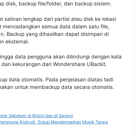
p disk, backup file/folder, dan backup sistem.
salinan lengkap dari partisi atau disk ke lokasi
pat mencadangkan semua data dalam satu file,
 Backup yang dihasilkan dapat disimpan di
un eksternal.
hingga data pengguna akan dilindungi dengan kata
n dan kekurangan dari Wondershare UBackit.
up data otomatis. Pada penjelasan diatas tadi
nakan untuk membackup data secara otomatis.
ker Sebelum di Bobol dan di Serang
k Pengguna Android, Solusi Mendengarkan Musik Tanpa