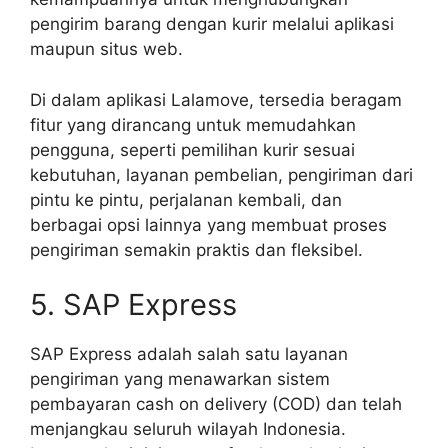
pengirim barang dengan kurir melalui aplikasi
maupun situs web.
Di dalam aplikasi Lalamove, tersedia beragam
fitur yang dirancang untuk memudahkan
pengguna, seperti pemilihan kurir sesuai
kebutuhan, layanan pembelian, pengiriman dari
pintu ke pintu, perjalanan kembali, dan
berbagai opsi lainnya yang membuat proses
pengiriman semakin praktis dan fleksibel.
5. SAP Express
SAP Express adalah salah satu layanan
pengiriman yang menawarkan sistem
pembayaran cash on delivery (COD) dan telah
menjangkau seluruh wilayah Indonesia.