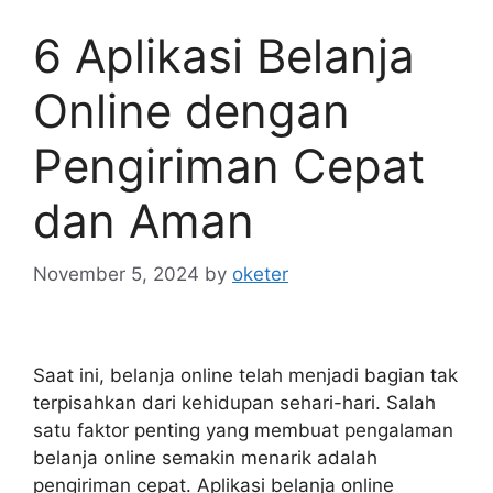
6 Aplikasi Belanja
Online dengan
Pengiriman Cepat
dan Aman
November 5, 2024
by
oketer
Saat ini, belanja online telah menjadi bagian tak
terpisahkan dari kehidupan sehari-hari. Salah
satu faktor penting yang membuat pengalaman
belanja online semakin menarik adalah
pengiriman cepat. Aplikasi belanja online