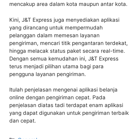
mencakup area dalam kota maupun antar kota.
Kini, J&T Express juga menyediakan aplikasi
yang dirancang untuk mempermudah
pelanggan dalam memesan layanan
pengiriman, mencari titik pengantaran terdekat,
hingga melacak status paket secara real-time.
Dengan semua kemudahan ini, J&T Express
terus menjadi pilihan utama bagi para
pengguna layanan pengiriman.
Itulah penjelasan mengenai aplikasi belanja
online dengan pengiriman cepat. Pada
penjelasan diatas tadi terdapat enam aplikasi
yang dapat digunakan untuk pengiriman terbaik
dan cepat.
Categories