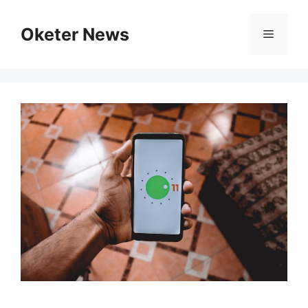
Skip
to
Oketer News
Menu
content