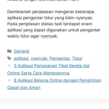
Demikianlah penjelasan mengenai beberapa
aplikasi pengantar tidur yang bikin nyenyak.
Pada penjelasan diatas tadi terdapat enam
aplikasi yang dapat digunakan untuk pengantar
waktu tidur agar nyenyak.
Categories
General
Tags
aplikasi
,
nyenyak
,
Pengantar
,
Tidur
3 Aplikasi Pemesanan Tiket Kereta Api
Online Serta Cara Memesannya
6 Aplikasi Belanja Online dengan Pengiriman
Cepat dan Aman