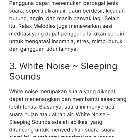
Pengguna dapat menemukan berbagai jenis
suara, seperti aliran air, daun berdesir, kicauan
burung, angin, dan masih banyak lagi. Selain
itu, Relax Melodies juga menawarkan sesi
meditasi yang dapat pengguna lakukan sendiri
untuk mengatasi insomnia, stres, mimpi buruk,
dan gangguan tidur lainnya.
3. White Noise ~ Sleeping
Sounds
White noise merupakan suara yang dikenal
dapat menenangkan dan membantu seseorang
lebih fokus. Biasanya, suara ini menyerupai
suara hujan atau aliran air. White Noise –
Sleeping Sounds adalah aplikasi yang
dirancang untuk menyediakan suara-suara