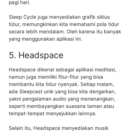
pagi hari.
Sleep Cycle juga menyediakan grafik siklus
tidur, memungkinkan kita memahami pola tidur
secara lebih mendalam. Oleh karena itu banyak
yang menggunakan aplikasi ini.
5. Headspace
Headspace dikenal sebagai aplikasi meditasi,
namun juga memiliki fitur-fitur yang bisa
membantu kita tidur nyenyak. Setiap malam,
ada Sleepcast unik yang bisa kita dengarkan,
yakni pengalaman audio yang menenangkan,
seperti membayangkan suasana taman atau
tempat-tempat menyejukkan lainnya.
Selain itu, Headspace menyediakan musik