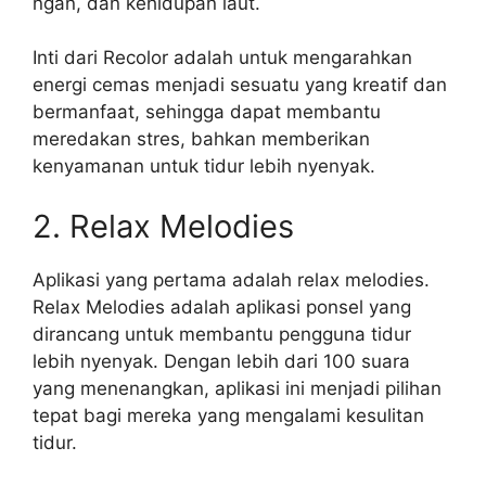
ngan, dan kehidupan laut.
Inti dari Recolor adalah untuk mengarahkan
energi cemas menjadi sesuatu yang kreatif dan
bermanfaat, sehingga dapat membantu
meredakan stres, bahkan memberikan
kenyamanan untuk tidur lebih nyenyak.
2. Relax Melodies
Aplikasi yang pertama adalah relax melodies.
Relax Melodies adalah aplikasi ponsel yang
dirancang untuk membantu pengguna tidur
lebih nyenyak. Dengan lebih dari 100 suara
yang menenangkan, aplikasi ini menjadi pilihan
tepat bagi mereka yang mengalami kesulitan
tidur.