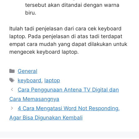
tersebut akan ditandai dengan warna
biru.
Itulah tadi penjelasan dari cara cek keyboard
laptop. Pada penjelasan di atas tadi terdapat
empat cara mudah yang dapat dilakukan untuk
mengecek keyboard laptop.
Categories
General
Tags
keyboard
,
laptop
Cara Penggunaan Antena TV Digital dan
Cara Memasangnya
4 Cara Mengatasi Word Not Responding,
Agar Bisa Digunakan Kembali