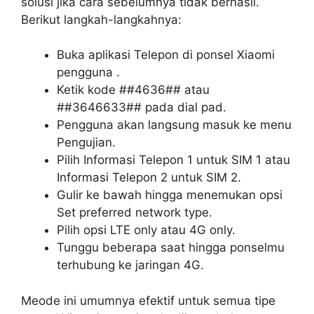
solusi jika cara sebelumnya tidak berhasil.
Berikut langkah-langkahnya:
Buka aplikasi Telepon di ponsel Xiaomi
pengguna .
Ketik kode ##4636## atau
##3646633## pada dial pad.
Pengguna akan langsung masuk ke menu
Pengujian.
Pilih Informasi Telepon 1 untuk SIM 1 atau
Informasi Telepon 2 untuk SIM 2.
Gulir ke bawah hingga menemukan opsi
Set preferred network type.
Pilih opsi LTE only atau 4G only.
Tunggu beberapa saat hingga ponselmu
terhubung ke jaringan 4G.
Meode ini umumnya efektif untuk semua tipe