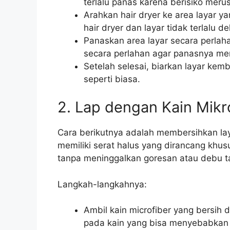
terlalu panas karena berisiko meru
Arahkan hair dryer ke area layar ya
hair dryer dan layar tidak terlalu d
Panaskan area layar secara perlah
secara perlahan agar panasnya mer
Setelah selesai, biarkan layar ke
seperti biasa.
2. Lap dengan Kain Mikr
Cara berikutnya adalah membersihkan laya
memiliki serat halus yang dirancang khu
tanpa meninggalkan goresan atau debu 
Langkah-langkahnya:
Ambil kain microfiber yang bersih d
pada kain yang bisa menyebabkan