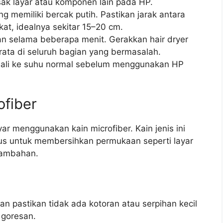
sak layar atau komponen lain pada HP.
ng memiliki bercak putih. Pastikan jarak antara
ekat, idealnya sekitar 15–20 cm.
an selama beberapa menit. Gerakkan hair dryer
ata di seluruh bagian yang bermasalah.
mbali ke suhu normal sebelum menggunakan HP
ofiber
r menggunakan kain microfiber. Kain jenis ini
sus untuk membersihkan permukaan seperti layar
tambahan.
an pastikan tidak ada kotoran atau serpihan kecil
 goresan.