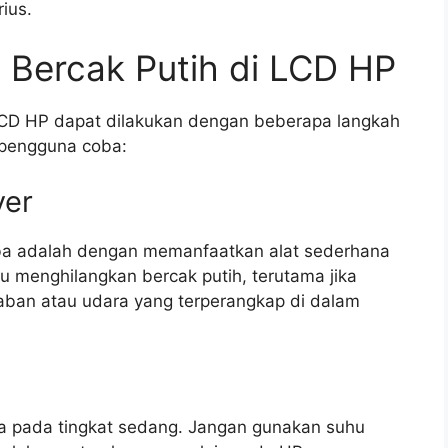
ius.
 Bercak Putih di LCD HP
LCD HP dapat dilakukan dengan beberapa langkah
 pengguna coba:
yer
a adalah dengan memanfaatkan alat sederhana
tu menghilangkan bercak putih, terutama jika
aban atau udara yang terperangkap di dalam
ya pada tingkat sedang. Jangan gunakan suhu