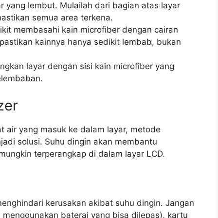
 yang lembut. Mulailah dari bagian atas layar
astikan semua area terkena.
ikit membasahi kain microfiber dengan cairan
 pastikan kainnya hanya sedikit lembab, bukan
ngkan layar dengan sisi kain microfiber yang
kelembaban.
zer
at air yang masuk ke dalam layar, metode
jadi solusi. Suhu dingin akan membantu
mungkin terperangkap di dalam layar LCD.
menghindari kerusakan akibat suhu dingin. Jangan
P menggunakan baterai yang bisa dilepas), kartu