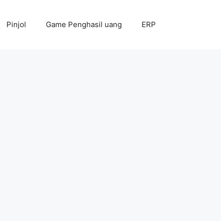
Pinjol
Game Penghasil uang
ERP