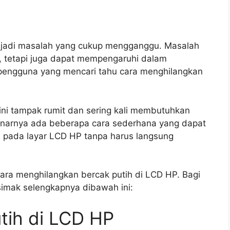
njadi masalah yang cukup mengganggu. Masalah
r, tetapi juga dapat mempengaruhi dalam
pengguna yang mencari tahu cara menghilangkan
 ini tampak rumit dan sering kali membutuhkan
benarnya ada beberapa cara sederhana yang dapat
h pada layar LCD HP tanpa harus langsung
ara menghilangkan bercak putih di LCD HP. Bagi
simak selengkapnya dibawah ini:
tih di LCD HP