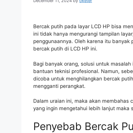
December 11, 2024
by
oketer
Bercak putih pada layar LCD HP bisa me
ini tidak hanya mengurangi tampilan laya
penggunaannya. Oleh karena itu banyak 
bercak putih di LCD HP ini.
Bagi banyak orang, solusi untuk masalah
bantuan teknisi profesional. Namun, se
dicoba untuk menghilangkan bercak puti
mengganti perangkat.
Dalam uraian ini, maka akan membahas c
yang ingin mengetahui lebih lanjut maka 
Penyebab Bercak Pu