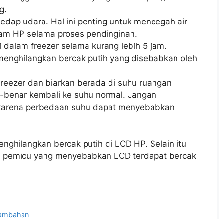
g.
dap udara. Hal ini penting untuk mencegah air
lam HP selama proses pendinginan.
i dalam freezer selama kurang lebih 5 jam.
 menghilangkan bercak putih yang disebabkan oleh
 freezer dan biarkan berada di suhu ruangan
-benar kembali ke suhu normal. Jangan
 karena perbedaan suhu dapat menyebabkan
nghilangkan bercak putih di LCD HP. Selain itu
pat pemicu yang menyebabkan LCD terdapat bercak
Tambahan