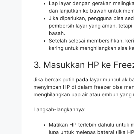
Lap layar dengan gerakan melingkar
dan lanjutkan ke bawah untuk mem
Jika diperlukan, pengguna bisa sed
pembersih layar yang aman, tetapi
basah.
Setelah selesai membersihkan, keri
kering untuk menghilangkan sisa 
3. Masukkan HP ke Free
Jika bercak putih pada layar muncul akib
menyimpan HP di dalam freezer bisa men
menghilangkan uap air atau embun yang 
Langkah-langkahnya:
Matikan HP terlebih dahulu untuk 
lupa untuk melepas baterai (jika H