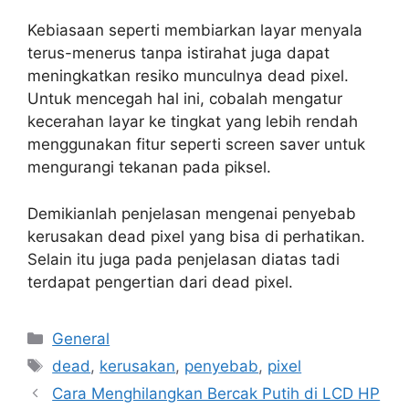
Kebiasaan seperti membiarkan layar menyala
terus-menerus tanpa istirahat juga dapat
meningkatkan resiko munculnya dead pixel.
Untuk mencegah hal ini, cobalah mengatur
kecerahan layar ke tingkat yang lebih rendah
menggunakan fitur seperti screen saver untuk
mengurangi tekanan pada piksel.
Demikianlah penjelasan mengenai penyebab
kerusakan dead pixel yang bisa di perhatikan.
Selain itu juga pada penjelasan diatas tadi
terdapat pengertian dari dead pixel.
Categories
General
Tags
dead
,
kerusakan
,
penyebab
,
pixel
Cara Menghilangkan Bercak Putih di LCD HP