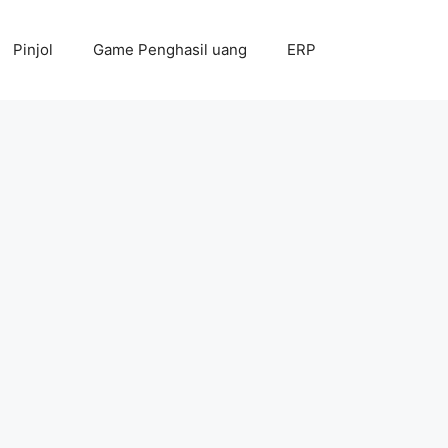
Pinjol
Game Penghasil uang
ERP