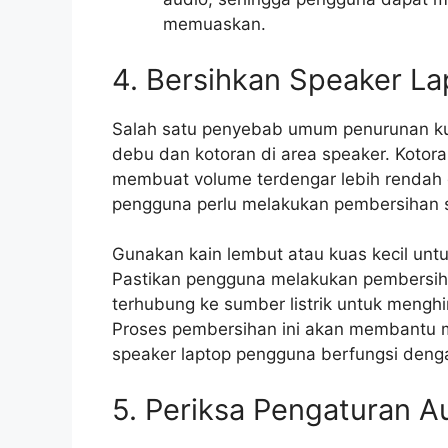
memuaskan.
4. Bersihkan Speaker La
Salah satu penyebab umum penurunan ku
debu dan kotoran di area speaker. Kotor
membuat volume terdengar lebih rendah d
pengguna perlu melakukan pembersihan s
Gunakan kain lembut atau kuas kecil un
Pastikan pengguna melakukan pembersiha
terhubung ke sumber listrik untuk menghi
Proses pembersihan ini akan membantu 
speaker laptop pengguna berfungsi denga
5. Periksa Pengaturan Au