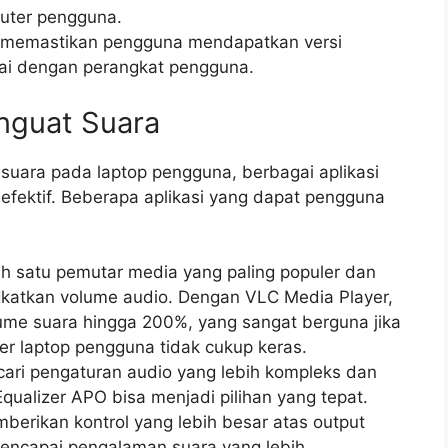
puter pengguna.
uk memastikan pengguna mendapatkan versi
suai dengan perangkat pengguna.
nguat Suara
suara pada laptop pengguna, berbagai aplikasi
 efektif. Beberapa aplikasi yang dapat pengguna
h satu pemutar media yang paling populer dan
gkatkan volume audio. Dengan VLC Media Player,
me suara hingga 200%, yang sangat berguna jika
r laptop pengguna tidak cukup keras.
ari pengaturan audio yang lebih kompleks dan
Equalizer APO bisa menjadi pilihan yang tepat.
berikan kontrol yang lebih besar atas output
encapai pengalaman suara yang lebih