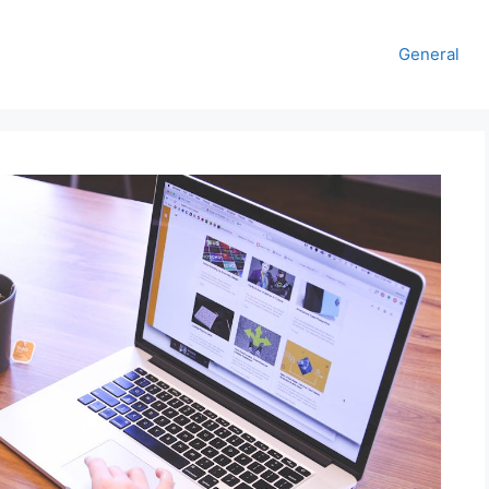
General