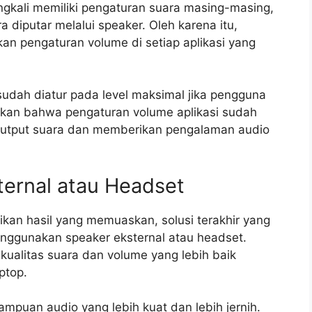
ingkali memiliki pengaturan suara masing-masing,
diputar melalui speaker. Oleh karena itu,
n pengaturan volume di setiap aplikasi yang
sudah diatur pada level maksimal jika pengguna
ikan bahwa pengaturan volume aplikasi sudah
utput suara dan memberikan pengalaman audio
ternal atau Headset
ikan hasil yang memuaskan, solusi terakhir yang
nggunakan speaker eksternal atau headset.
ualitas suara dan volume yang lebih baik
ptop.
mpuan audio yang lebih kuat dan lebih jernih.