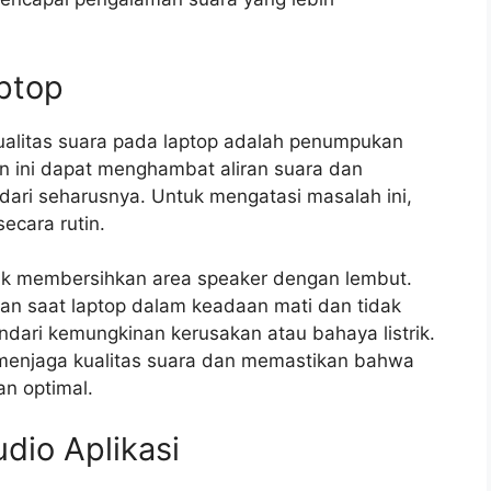
ptop
alitas suara pada laptop adalah penumpukan
an ini dapat menghambat aliran suara dan
ari seharusnya. Untuk mengatasi masalah ini,
ecara rutin.
tuk membersihkan area speaker dengan lembut.
n saat laptop dalam keadaan mati dan tidak
ndari kemungkinan kerusakan atau bahaya listrik.
menjaga kualitas suara dan memastikan bahwa
n optimal.
dio Aplikasi