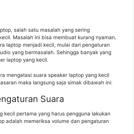
aptop, salah satu masalah yang sering
ecil. Masalah ini bisa membuat kurang nyaman.
 laptop menjadi kecil, mulai dari pengaturan
 audio yang bermasalah. Sehingga banyak yang
r laptop yang kecil.
a mengatasi suara speaker laptop yang kecil
saran maka langsung saja simak dibawah ini:
engaturan Suara
g kecil pertama yang harus pengguna lakukan
top adalah memeriksa volume dan pengaturan