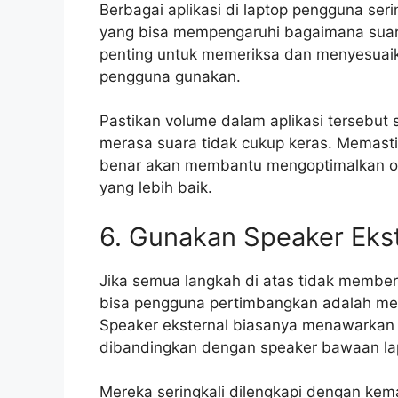
Berbagai aplikasi di laptop pengguna ser
yang bisa mempengaruhi bagaimana suara 
penting untuk memeriksa dan menyesuaika
pengguna gunakan.
Pastikan volume dalam aplikasi tersebut 
merasa suara tidak cukup keras. Memast
benar akan membantu mengoptimalkan o
yang lebih baik.
6. Gunakan Speaker Eks
Jika semua langkah di atas tidak member
bisa pengguna pertimbangkan adalah me
Speaker eksternal biasanya menawarkan k
dibandingkan dengan speaker bawaan la
Mereka seringkali dilengkapi dengan kema