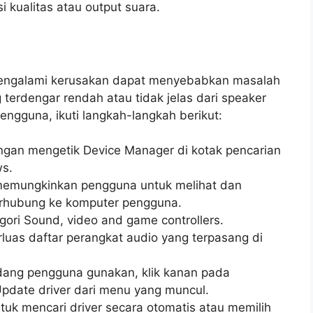
kualitas atau output suara.
 mengalami kerusakan dapat menyebabkan masalah
 terdengar rendah atau tidak jelas dari speaker
engguna, ikuti langkah-langkah berikut:
gan mengetik Device Manager di kotak pencarian
ws.
memungkinkan pengguna untuk melihat dan
erhubung ke komputer pengguna.
gori Sound, video and game controllers.
rluas daftar perangkat audio yang terpasang di
ang pengguna gunakan, klik kanan pada
 Update driver dari menu yang muncul.
tuk mencari driver secara otomatis atau memilih