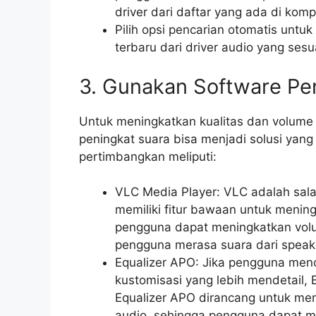
driver dari daftar yang ada di kom
Pilih opsi pencarian otomatis unt
terbaru dari driver audio yang se
3. Gunakan Software Pe
Untuk meningkatkan kualitas dan volume 
peningkat suara bisa menjadi solusi yang
pertimbangkan meliputi:
VLC Media Player: VLC adalah sala
memiliki fitur bawaan untuk menin
pengguna dapat meningkatkan volu
pengguna merasa suara dari speake
Equalizer APO: Jika pengguna menc
kustomisasi yang lebih mendetail, 
Equalizer APO dirancang untuk mem
audio, sehingga pengguna dapat m