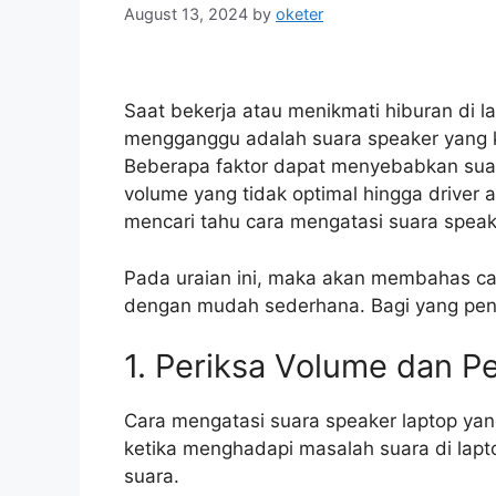
August 13, 2024
by
oketer
Saat bekerja atau menikmati hiburan di l
mengganggu adalah suara speaker yang k
Beberapa faktor dapat menyebabkan suara
volume yang tidak optimal hingga driver
mencari tahu cara mengatasi suara speake
Pada uraian ini, maka akan membahas car
dengan mudah sederhana. Bagi yang pena
1. Periksa Volume dan P
Cara mengatasi suara speaker laptop yan
ketika menghadapi masalah suara di lap
suara.