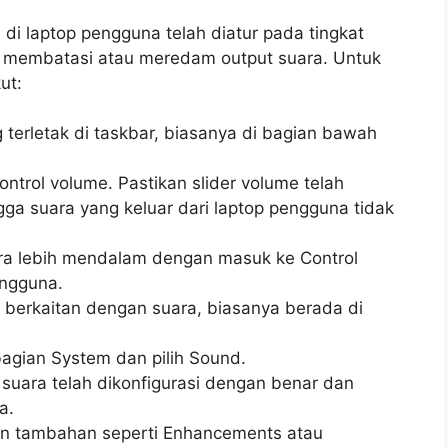
i laptop pengguna telah diatur pada tingkat
g membatasi atau meredam output suara. Untuk
ut:
 terletak di taskbar, biasanya di bagian bawah
ontrol volume. Pastikan slider volume telah
gga suara yang keluar dari laptop pengguna tidak
ara lebih mendalam dengan masuk ke Control
engguna.
g berkaitan dengan suara, biasanya berada di
bagian System dan pilih Sound.
 suara telah dikonfigurasi dengan benar dan
a.
an tambahan seperti Enhancements atau