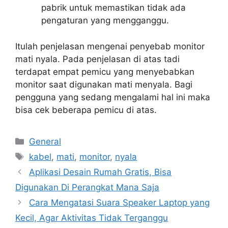
pabrik untuk memastikan tidak ada
pengaturan yang mengganggu.
Itulah penjelasan mengenai penyebab monitor
mati nyala. Pada penjelasan di atas tadi
terdapat empat pemicu yang menyebabkan
monitor saat digunakan mati menyala. Bagi
pengguna yang sedang mengalami hal ini maka
bisa cek beberapa pemicu di atas.
Categories
General
Tags
kabel
,
mati
,
monitor
,
nyala
Aplikasi Desain Rumah Gratis, Bisa
Digunakan Di Perangkat Mana Saja
Cara Mengatasi Suara Speaker Laptop yang
Kecil, Agar Aktivitas Tidak Terganggu