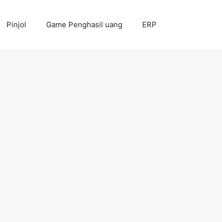
Pinjol
Game Penghasil uang
ERP