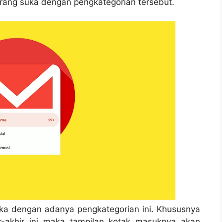
rang suka dengan pengkategorian tersebut.
uka dengan adanya pengkategorian ini. Khususnya
r-akhir ini maka tampilan kotak masuknya akan