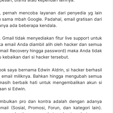
 pesan, bisnis atau keperluan lainnya.
 pernah mencoba layanan dari penyedia yg lain
sama mbah Google. Padahal, email gratisan dari
tanya ada beberapa kendala.
Gmail tidak menyediakan fitur live support untuk
ka email Anda diambil alih oleh hacker dan semua
mail Recovery hingga password) maka Anda tidak
kebaikan dari si hacker tersebut.
ook saya bernama Edwin Aldrin, si hacker berhasil
 email miliknya. Bahkan hingga mengubah semua
masih berbaik hati untuk mengembalikan akun si
an si Edwin.
nimbulkan pro dan kontra adalah dengan adanya
il (Sosial, Promosi, Forun, dan kategori lain).