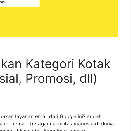
kan Kategori Kotak
al, Promosi, dll)
kan layanan email dari Google ini? sudah
a menemani beragam aktivitas manusia di dunia