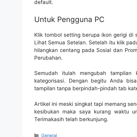
default.
Untuk Pengguna PC
Klik tombol setting berupa ikon gerigi di 
Lihat Semua Setelan. Setelah itu klik pa
hilangkan centang pada Sosial dan Promo
Perubahan.
Semudah itulah mengubah tampilan 
kategorisasi. Dengan begitu Anda bis
tampilan tanpa berpindah-pindah tab kate
Artikel ini meski singkat tapi memang se
kesibukan maka saya kurang waktu un
Terimakasih telah berkunjung.
Categories
General