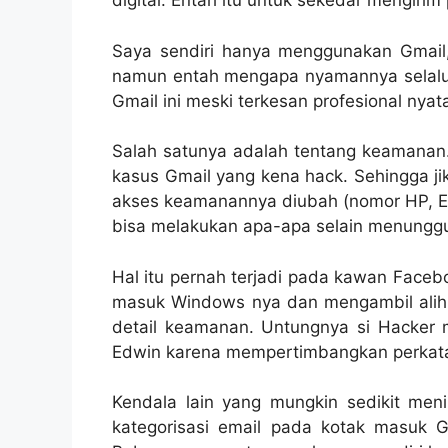
digital. Entah itu untuk sekedar mengirim
Saya sendiri hanya menggunakan Gmail,
namun entah mengapa nyamannya selalu 
Gmail ini meski terkesan profesional nya
Salah satunya adalah tentang keamanan. 
kasus Gmail yang kena hack. Sehingga ji
akses keamanannya diubah (nomor HP, E
bisa melakukan apa-apa selain menunggu 
Hal itu pernah terjadi pada kawan Faceb
masuk Windows nya dan mengambil alih
detail keamanan. Untungnya si Hacker 
Edwin karena mempertimbangkan perkata
Kendala lain yang mungkin sedikit me
kategorisasi email pada kotak masuk Gma