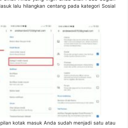
asuk lalu hilangkan centang pada kategori Sosial
ampilan kotak masuk Anda sudah menjadi satu atau