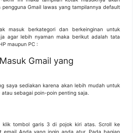
 pengguna Gmail lawas yang tampilannya default
tak masuk berkategori dan berkeinginan untuk
ja agar lebih nyaman maka berikut adalah tata
 HP maupun PC :
 Masuk Gmail yang
ang saya sediakan karena akan lebih mudah untuk
atau sebagai poin-poin penting saja.
klik tombol garis 3 di pojok kiri atas. Scroll ke
at email Anda yang ingin anda atur. Pada bagian