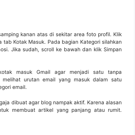
samping kanan atas di sekitar area foto profil. Klik
da tab Kotak Masuk. Pada bagian Kategori silahkan
si. Jika sudah, scroll ke bawah dan klik Simpan
kotak masuk Gmail agar menjadi satu tanpa
a melihat urutan email yang masuk dalam satu
gori email.
ngaja dibuat agar blog nampak aktif. Karena alasan
tuk membuat artikel yang panjang atau rumit.