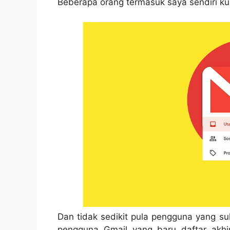
Beberapa orang termasuk saya sendiri ku
Dan tidak sedikit pula pengguna yang s
pengguna Gmail yang baru daftar akhi