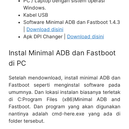
PC / Laptop dengan sistem operasi
Windows.
Kabel USB
Software Minimal ADB dan Fastboot 1.4.3
|
Download disini
Apk DPI Changer |
Download disini
Instal Minimal ADB dan Fastboot
di PC
Setelah mendownload, install minimal ADB dan
Fastboot seperti menginstal software pada
umumnya. Dan lokasi instalan biasanya terletak
di C:Program Files (x86)Minimal ADB and
Fastboot. Dan program yang akan digunakan
nantinya adalah cmd-here.exe yang ada di
folder tersebut.