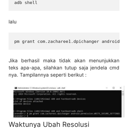
adb shell
lalu
pm grant com.zacharee1.dpichanger android.pe
Jika berhasil maka tidak akan menunjukkan
teks apa-apa, silahkan tutup saja jendela cmd
nya. Tampilannya seperti berikut :
Waktunya Ubah Resolusi