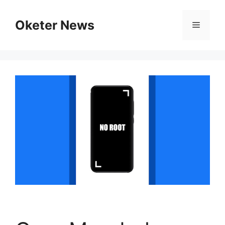
Skip
to
Oketer News
Menu
content