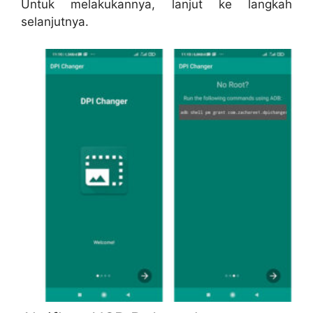
Untuk melakukannya, lanjut ke langkah
selanjutnya.