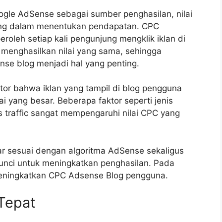
gle AdSense sebagai sumber penghasilan, nilai
nting dalam menentukan pendapatan. CPC
oleh setiap kali pengunjung mengklik iklan di
 menghasilkan nilai yang sama, sehingga
e blog menjadi hal yang penting.
ator bahwa iklan yang tampil di blog pengguna
ai yang besar. Beberapa faktor seperti jenis
as traffic sangat mempengaruhi nilai CPC yang
ar sesuai dengan algoritma AdSense sekaligus
 kunci untuk meningkatkan penghasilan. Pada
meningkatkan CPC Adsense Blog pengguna.
 Tepat