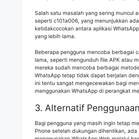
Salah satu masalah yang sering muncul 
seperti c101a006, yang menunjukkan adan
ketidakcocokan antara aplikasi WhatsAp
yang lebih lama.
Beberapa pengguna mencoba berbagai car
lama, seperti mengunduh file APK atau me
mereka sudah mencoba berbagai metode, h
WhatsApp tetap tidak dapat berjalan den
ini tentu sangat mengecewakan bagi mer
menggunakan WhatsApp di perangkat me
3. Alternatif Penggunaa
Bagi pengguna yang masih ingin tetap 
Phone setelah dukungan dihentikan, ada s
menggunakan WhatsApp Web melalui bro