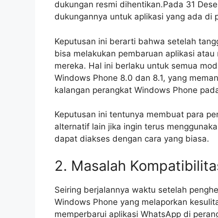
dukungan resmi dihentikan.Pada 31 Des
dukungannya untuk aplikasi yang ada di
Keputusan ini berarti bahwa setelah tan
bisa melakukan pembaruan aplikasi atau
mereka. Hal ini berlaku untuk semua mo
Windows Phone 8.0 dan 8.1, yang memang 
kalangan perangkat Windows Phone pada
Keputusan ini tentunya membuat para p
alternatif lain jika ingin terus menggunak
dapat diakses dengan cara yang biasa.
2. Masalah Kompatibilita
Seiring berjalannya waktu setelah peng
Windows Phone yang melaporkan kesulit
memperbarui aplikasi WhatsApp di peran