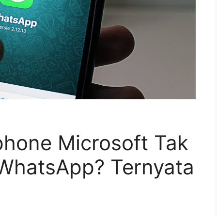
hone Microsoft Tak
 WhatsApp? Ternyata