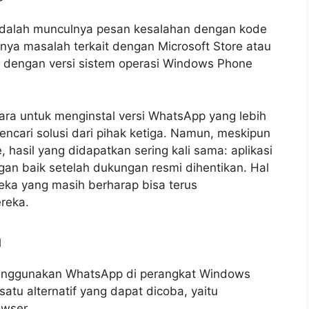
adalah munculnya pesan kesalahan dengan kode
ya masalah terkait dengan Microsoft Store atau
p dengan versi sistem operasi Windows Phone
a untuk menginstal versi WhatsApp yang lebih
ncari solusi dari pihak ketiga. Namun, meskipun
asil yang didapatkan sering kali sama: aplikasi
gan baik setelah dukungan resmi dihentikan. Hal
eka yang masih berharap bisa terus
reka.
n
menggunakan WhatsApp di perangkat Windows
atu alternatif yang dapat dicoba, yaitu
wser.