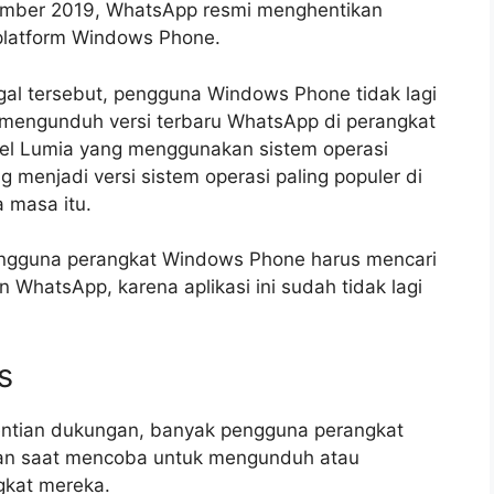
ember 2019, WhatsApp resmi menghentikan
 platform Windows Phone.
ggal tersebut, pengguna Windows Phone tidak lagi
 mengunduh versi terbaru WhatsApp di perangkat
del Lumia yang menggunakan sistem operasi
menjadi versi sistem operasi paling populer di
 masa itu.
engguna perangkat Windows Phone harus mencari
an WhatsApp, karena aplikasi ini sudah tidak lagi
s
hentian dukungan, banyak pengguna perangkat
an saat mencoba untuk mengunduh atau
gkat mereka.