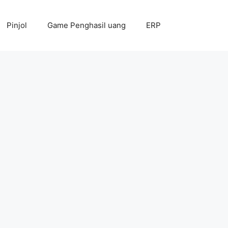
Pinjol
Game Penghasil uang
ERP