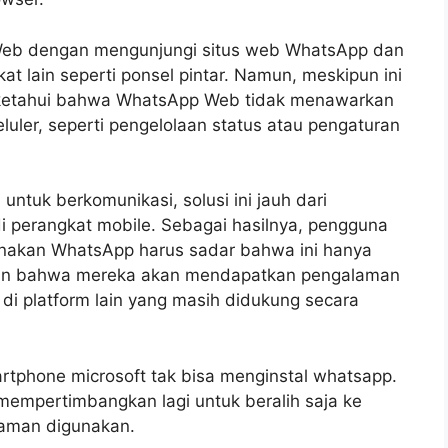
eb dengan mengunjungi situs web WhatsApp dan
lain seperti ponsel pintar. Namun, meskipun ini
diketahui bahwa WhatsApp Web tidak menawarkan
eluler, seperti pengelolaan status atau pengaturan
untuk berkomunikasi, solusi ini jauh dari
i perangkat mobile. Sebagai hasilnya, pengguna
nakan WhatsApp harus sadar bahwa ini hanya
minan bahwa mereka akan mendapatkan pengalaman
i platform lain yang masih didukung secara
rtphone microsoft tak bisa menginstal whatsapp.
 mempertimbangkan lagi untuk beralih saja ke
A aman digunakan.