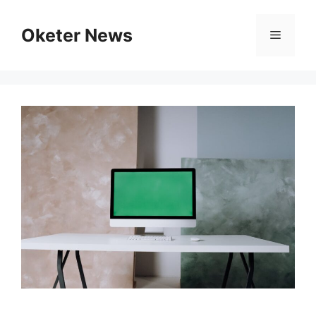
Skip
to
Oketer News
Menu
content