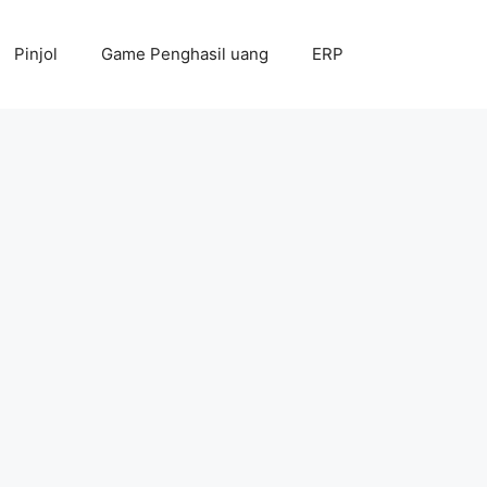
Pinjol
Game Penghasil uang
ERP