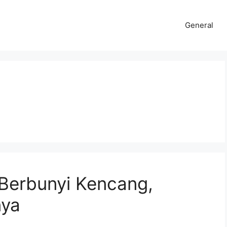
General
Berbunyi Kencang,
nya