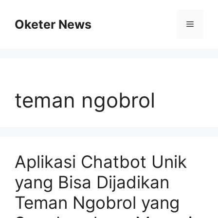
Skip
to
Oketer News
Menu
content
teman ngobrol
Aplikasi Chatbot Unik
yang Bisa Dijadikan
Teman Ngobrol yang