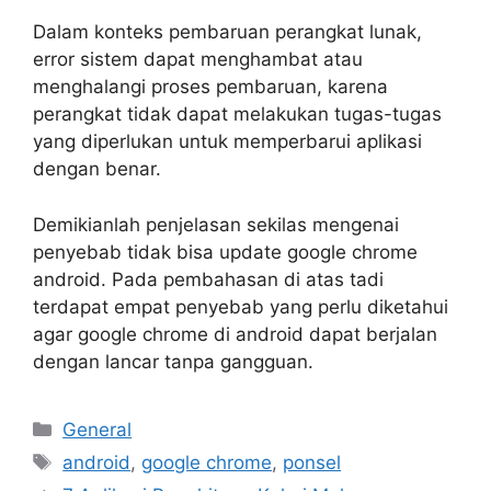
Dalam konteks pembaruan perangkat lunak,
error sistem dapat menghambat atau
menghalangi proses pembaruan, karena
perangkat tidak dapat melakukan tugas-tugas
yang diperlukan untuk memperbarui aplikasi
dengan benar.
Demikianlah penjelasan sekilas mengenai
penyebab tidak bisa update google chrome
android. Pada pembahasan di atas tadi
terdapat empat penyebab yang perlu diketahui
agar google chrome di android dapat berjalan
dengan lancar tanpa gangguan.
Categories
General
Tags
android
,
google chrome
,
ponsel